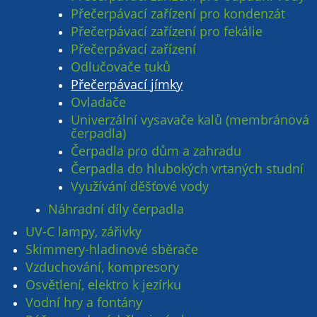
Přečerpávací zařízení pro kondenzát
Přečerpávací zařízení pro fekálie
Přečerpávací zařízení
Odlučovače tuků
Přečerpávací jímky
Ovladače
Univerzální vysavače kalů (membránová
čerpadla)
Čerpadla pro dům a zahradu
Čerpadla do hlubokých vrtaných studní
Využívání děšťové vody
Náhradní díly čerpadla
UV-C lampy, zářivky
Skimmery-hladinové sběrače
Vzduchování, kompresory
Osvětlení, elektro k jezírku
Vodní hry a fontány