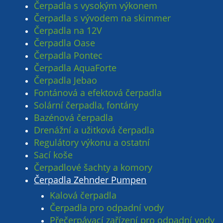
Čerpadla s vysokým výkonem
Čerpadla s vývodem na skimmer
Čerpadla na 12V
Čerpadla Oase
Čerpadla Pontec
Čerpadla AquaForte
Čerpadla Jebao
Fontánová a efektová čerpadla
Solární čerpadla, fontány
Bazénová čerpadla
Drenážní a užitková čerpadla
Regulátory výkonu a ostatní
Sací koše
Čerpadlové šachty a komory
Čerpadla Zehnder Pumpen
Kalová čerpadla
Čerpadla pro odpadní vody
Přečerpávací zařízení pro odpadní vody