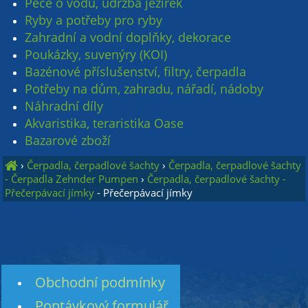
Péče o vodu, údržba jezírek
Ryby a potřeby pro ryby
Zahradní a vodní doplňky, dekorace
Poukázky, suvenýry (KOI)
Bazénové příslušenství, filtry, čerpadla
Potřeby na dům, zahradu, nářadí, nádoby
Náhradní díly
Akvaristika, teraristika Oase
Bazarové zboží
›
Čerpadla, čerpadlové šachty
›
Čerpadla, čerpadlové šachty
- Čerpadla Zehnder Pumpen
›
Čerpadla, čerpadlové šachty -
Přečerpávací jímky
- Přečerpávací jímky
Obchodní podmínky
Poptávkový formulář