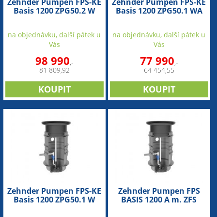
Zehnder Pumpen FPS-KE
Zehnder Pumpen FPS-KE
Basis 1200 ZPG50.2 W
Basis 1200 ZPG50.1 WA
(přečerpávací jímka)
(přečerpávací jímka)
na objednávku, další pátek u
na objednávku, další pátek u
Vás
Vás
98 990
77 990
,-
,-
81 809,92
64 454,55
Zehnder Pumpen FPS-KE
Zehnder Pumpen FPS
Basis 1200 ZPG50.1 W
BASIS 1200 A m. ZFS
(přečerpávací jímka)
(přečerpávací jímka)