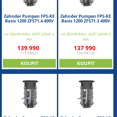
Zehnder Pumpen FPS-KE
Zehnder Pumpen FPS-KE
Basis 1200 ZFS71.4 400V
Basis 1200 ZFS71.3 400V
(přečerpávací jímka)
(přečerpávací jímka)
na objednávku, další pátek u
na objednávku, další pátek u
Vás
Vás
139 990
137 990
,-
,-
115 694,21
114 041,32