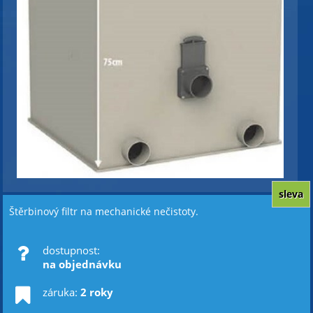
sleva
Štěrbinový filtr na mechanické nečistoty.
dostupnost:
na objednávku
záruka:
2 roky