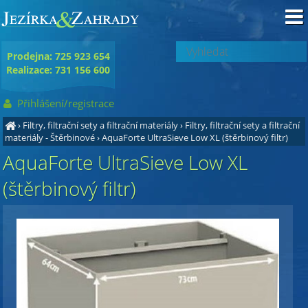
Prodejna: 725 923 654
Realizace: 731 156 600
Přihlášení/registrace
›
Filtry, filtrační sety a filtrační materiály
›
Filtry, filtrační sety a filtrační
materiály - Štěrbinové
›
AquaForte UltraSieve Low XL (štěrbinový filtr)
AquaForte UltraSieve Low XL
(štěrbinový filtr)