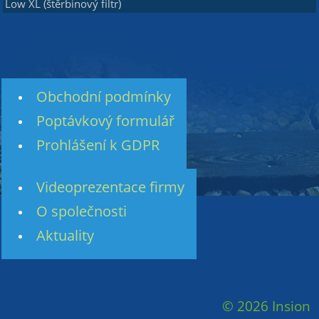
Low XL (štěrbinový filtr)
Obchodní podmínky
Poptávkový formulář
Prohlášení k GDPR
Videoprezentace firmy
O společnosti
Aktuality
© 2026 Insion