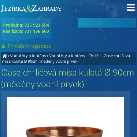
Prodejna: 725 923 654
Realizace: 731 156 600
Přihlášení/registrace
›
Vodní hry a fontány
›
Vodní hry a fontány - Chrliče
›
Oase chrličová
mísa kulatá Ø 90cm (měděný vodní prvek)
Oase chrličová mísa kulatá Ø 90cm
(měděný vodní prvek)