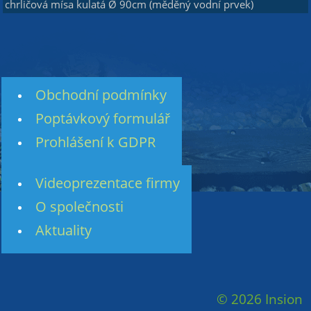
chrličová mísa kulatá Ø 90cm (měděný vodní prvek)
Obchodní podmínky
Poptávkový formulář
Prohlášení k GDPR
Videoprezentace firmy
O společnosti
Aktuality
© 2026 Insion