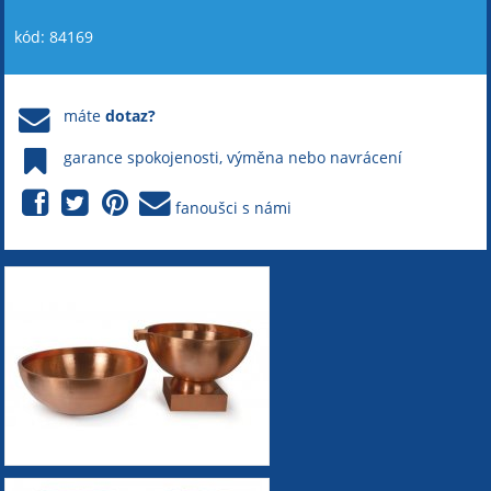
kód: 84169
máte
dotaz?
garance spokojenosti, výměna nebo navrácení
fanoušci s námi