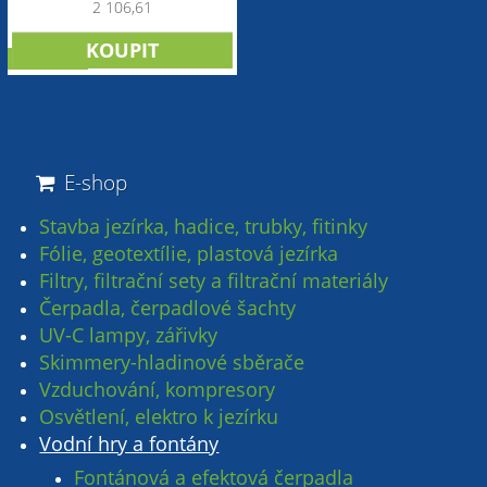
2 106,61
NOVINKA
E-shop
Stavba jezírka, hadice, trubky, fitinky
Fólie, geotextílie, plastová jezírka
Filtry, filtrační sety a filtrační materiály
Čerpadla, čerpadlové šachty
UV-C lampy, zářivky
Skimmery-hladinové sběrače
Vzduchování, kompresory
Osvětlení, elektro k jezírku
Vodní hry a fontány
Fontánová a efektová čerpadla