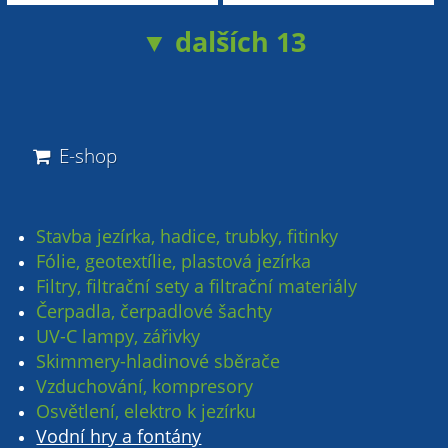
▼ dalších 13
E-shop
Stavba jezírka, hadice, trubky, fitinky
Fólie, geotextílie, plastová jezírka
Filtry, filtrační sety a filtrační materiály
Čerpadla, čerpadlové šachty
UV-C lampy, zářivky
Skimmery-hladinové sběrače
Vzduchování, kompresory
Osvětlení, elektro k jezírku
Vodní hry a fontány