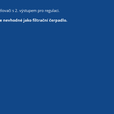
ovači s 2. výstupem pro regulaci.
e nevhodné jako filtrační čerpadlo.