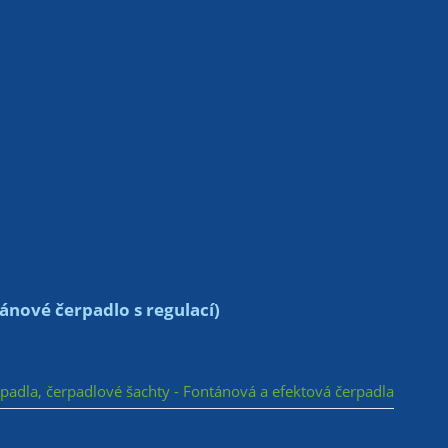
nové čerpadlo s regulací)
rpadla, čerpadlové šachty - Fontánová a efektová čerpadla