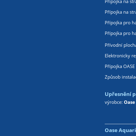
Přípojka na str
Přípojka na str
Přípojka pro h
Přípojka pro ha
Přívodní plocha
Elektronicky r
Přípojka OASE 
Způsob instala
Upřesnění p
výrobce:
Oase
Oase Aquari