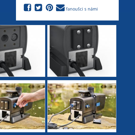
fanoušci s námi