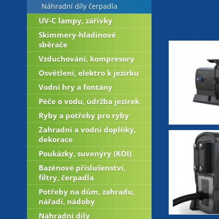
Náhradní díly čerpadla
UV-C lampy, zářivky
Skimmery-hladinové
sběrače
Vzduchování, kompresory
Osvětlení, elektro k jezírku
Vodní hry a fontány
Péče o vodu, údržba jezírek
Ryby a potřeby pro ryby
Zahradní a vodní doplňky,
dekorace
Poukázky, suvenýry (KOI)
Bazénové příslušenství,
filtry, čerpadla
Potřeby na dům, zahradu,
nářadí, nádoby
Náhradní díly