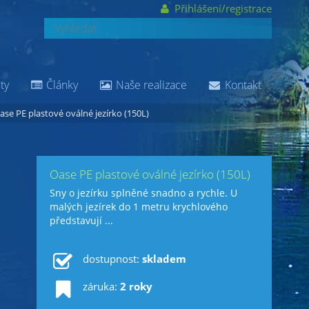
Přihlášení/registrace
ty
Články
Naše realizace
Kontakt
ase PE plastové oválné jezírko (150L)
Oase PE plastové oválné jezírko (150L)
Sny o jezírku splněné snadno a rychle. U
malých jezírek do 1 metru krychlového
představují ...
dostupnost:
skladem
záruka:
2 roky