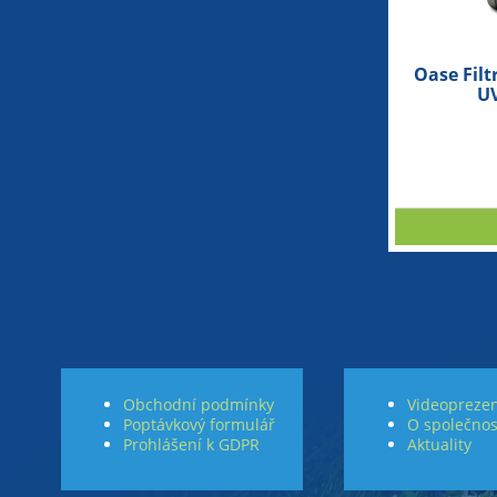
Oase Filt
UV
Obchodní podmínky
Videoprezen
Poptávkový formulář
O společnos
Prohlášení k GDPR
Aktuality