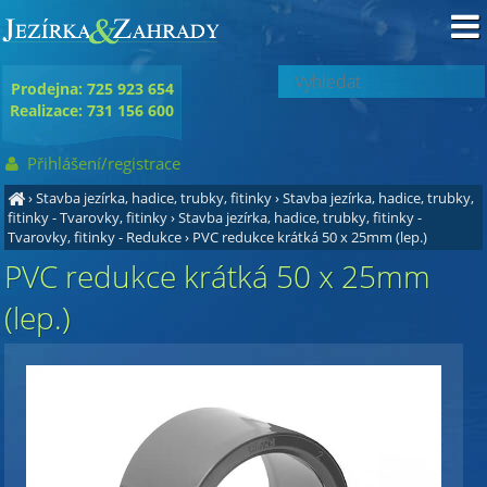
Prodejna: 725 923 654
Realizace: 731 156 600
Přihlášení/registrace
›
Stavba jezírka, hadice, trubky, fitinky
›
Stavba jezírka, hadice, trubky,
fitinky - Tvarovky, fitinky
›
Stavba jezírka, hadice, trubky, fitinky -
Tvarovky, fitinky - Redukce
›
PVC redukce krátká 50 x 25mm (lep.)
PVC redukce krátká 50 x 25mm
(lep.)