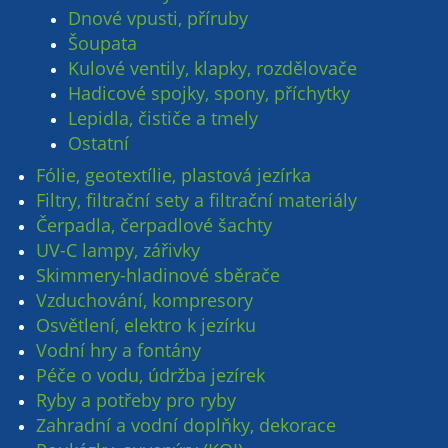
Dnové vpusti, příruby
Šoupata
Kulové ventily, klapky, rozdělovače
Hadicové spojky, spony, příchytky
Lepidla, čističe a tmely
Ostatní
Fólie, geotextílie, plastová jezírka
Filtry, filtrační sety a filtrační materiály
Čerpadla, čerpadlové šachty
UV-C lampy, zářivky
Skimmery-hladinové sběrače
Vzduchování, kompresory
Osvětlení, elektro k jezírku
Vodní hry a fontány
Péče o vodu, údržba jezírek
Ryby a potřeby pro ryby
Zahradní a vodní doplňky, dekorace