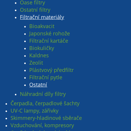
Oase filtry
Ostatní filtry
Filtrační materiály
Bioakvacit
Japonské rohože
Filtrační kartáče
Biokuličky
Kaldnes
Zeolit
Plástvový předfiltr
Filtrační pytle
Ostatní
Náhradní díly filtry
Čerpadla, čerpadlové šachty
UV-C lampy, zářivky
Skimmery-hladinové sběrače
Vzduchování, kompresory