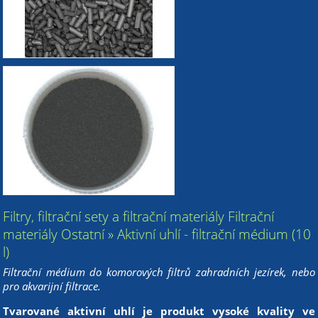
Filtry, filtrační sety a filtrační materiály Filtrační
materiály Ostatní » Aktivní uhlí - filtrační médium (10
l)
Filtrační médium do komorových filtrů zahradních jezírek, nebo
pro akvarijní filtrace.
Tvarované aktivní uhlí je produkt vysoké kvality ve