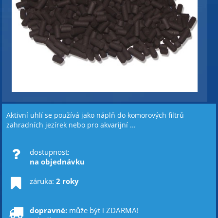
Aktivní uhlí se používá jako náplň do komorových filtrů
zahradních jezírek nebo pro akvarijní ...
dostupnost:
na objednávku
záruka:
2 roky
dopravné:
může být i ZDARMA!