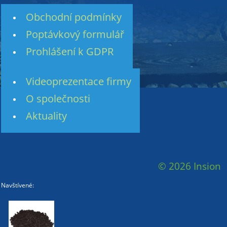
Obchodní podmínky
Poptávkový formulář
Prohlášení k GDPR
Videoprezentace firmy
O společnosti
Aktuality
© 2026 Insion
Navštívené: