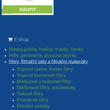
sleva
E-shop
Stavba jezírka, hadice, trubky, fitinky
Fólie, geotextílie, plastová jezírka
Filtry, filtrační sety a filtrační materiály
Tripond Center Vortex filtry
Tripond komorové filtry
Modulové a bubnové filtry
Štěrbinové filtry, odstředivky
Tlakové filtry
Průtokové filtry
Filtrační sestavy