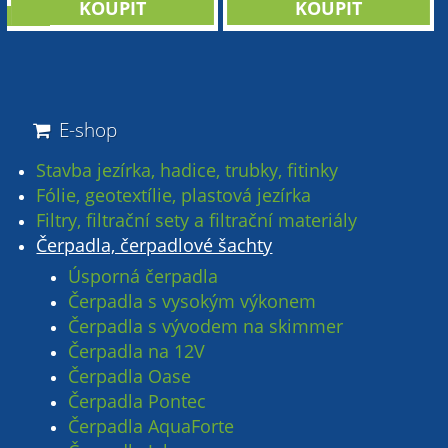
sleva
E-shop
Stavba jezírka, hadice, trubky, fitinky
Fólie, geotextílie, plastová jezírka
Filtry, filtrační sety a filtrační materiály
Čerpadla, čerpadlové šachty
Úsporná čerpadla
Čerpadla s vysokým výkonem
Čerpadla s vývodem na skimmer
Čerpadla na 12V
Čerpadla Oase
Čerpadla Pontec
Čerpadla AquaForte