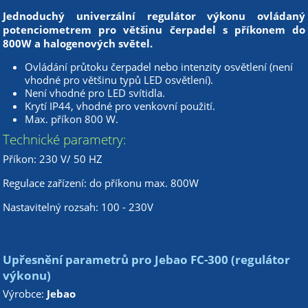
Jednoduchý univerzální regulátor výkonu ovládaný
potenciometrem pro většinu čerpadel s příkonem do
800W a halogenových světel.
Ovládání průtoku čerpadel nebo intenzity osvětlení (není
vhodné pro většinu typů LED osvětlení).
Není vhodné pro LED svítidla.
Krytí IP44, vhodné pro venkovní použití.
Max. příkon 800 W.
Technické parametry:
Příkon: 230 V/ 50 HZ
Regulace zařízení: do příkonu max. 800W
Nastavitelný rozsah: 100 - 230V
Upřesnění parametrů pro Jebao FC-300 (regulátor
výkonu)
Výrobce:
Jebao