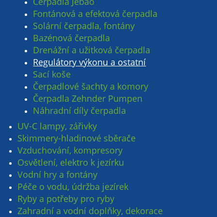
Čerpadla Jebao
Fontánová a efektová čerpadla
Solární čerpadla, fontány
Bazénová čerpadla
Drenážní a užitková čerpadla
Regulátory výkonu a ostatní
Sací koše
Čerpadlové šachty a komory
Čerpadla Zehnder Pumpen
Náhradní díly čerpadla
UV-C lampy, zářivky
Skimmery-hladinové sběrače
Vzduchování, kompresory
Osvětlení, elektro k jezírku
Vodní hry a fontány
Péče o vodu, údržba jezírek
Ryby a potřeby pro ryby
Zahradní a vodní doplňky, dekorace