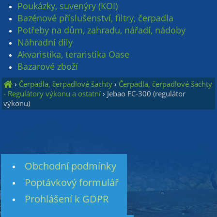
Poukázky, suvenýry (KOI)
Bazénové příslušenství, filtry, čerpadla
Potřeby na dům, zahradu, nářadí, nádoby
Náhradní díly
Akvaristika, teraristika Oase
Bazarové zboží
›
Čerpadla, čerpadlové šachty
›
Čerpadla, čerpadlové šachty
- Regulátory výkonu a ostatní
›
Jebao FC-300 (regulátor
výkonu)
Obchodní podmínky
Poptávkový formulář
Prohlášení k GDPR