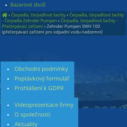
Bazarové zboží
›
Čerpadla, čerpadlové šachty
›
Čerpadla, čerpadlové šachty
- Čerpadla Zehnder Pumpen
›
Čerpadla, čerpadlové šachty -
Přečerpávací zařízení
›
Zehnder Pumpen SWH 100
(přečerpávací zařízení pro odpadní vodu-nadzemní)
Obchodní podmínky
Poptávkový formulář
Prohlášení k GDPR
Videoprezentace firmy
O společnosti
Aktuality