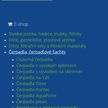
E-shop
Stavba jezírka, hadice, trubky, fitinky
Fólie, geotextílie, plastová jezírka
Filtry, filtrační sety a filtrační materiály
Čerpadla, čerpadlové šachty
Úsporná čerpadla
Čerpadla s vysokým výkonem
Čerpadla s vývodem na skimmer
Čerpadla na 12V
Čerpadla Oase
Čerpadla Pontec
Čerpadla AquaForte
Čerpadla Jebao
Fontánová a efektová čerpadla