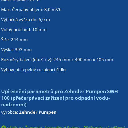
Max. Čerpaný objem: 8,0 m³/h
Výtlačná výška do: 6,0 m
Volný průchod: 10 mm
Šíře: 244 mm
Výška: 393 mm
Rozměry balení (d x š x v): 245 mm x 400 mm x 405 mm
Vybavení: tepelné rozpínací čidlo
Upřesnění parametrů pro Zehnder Pumpen SWH
100 (přečerpávací zařízení pro odpadní vodu-
nadzemní)
výrobce:
Zehnder Pumpen
přejít na Čerpadla, čerpadlové šachty - Přečerpávací zařízení