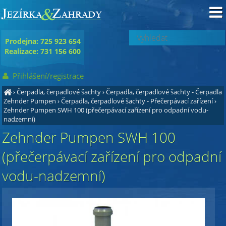
Prodejna: 725 923 654
Realizace: 731 156 600
Přihlášení/registrace
›
Čerpadla, čerpadlové šachty
›
Čerpadla, čerpadlové šachty - Čerpadla
Zehnder Pumpen
›
Čerpadla, čerpadlové šachty - Přečerpávací zařízení
›
Zehnder Pumpen SWH 100 (přečerpávací zařízení pro odpadní vodu-
nadzemní)
Zehnder Pumpen SWH 100
(přečerpávací zařízení pro odpadní
vodu-nadzemní)