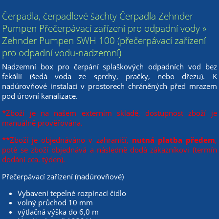
Čerpadla, čerpadlové šachty Čerpadla Zehnder
Pumpen Přečerpávací zařízení pro odpadní vody »
Zehnder Pumpen SWH 100 (přečerpávací zařízení
pro odpadní vodu-nadzemní)
Nadzemní box pro čerpání splaškových odpadních vod bez
fekálií (šedá voda ze sprchy, pračky, nebo dřezu). K
nadúrovňové instalaci v prostorech chráněných před mrazem
pod úrovní kanalizace.
*Zboží je na našem externím skladě, dostupnost zboží je
manuálně prověřována.
**Zboží je objednáváno v zahraničí,
nutná platba předem
,
poté se zboží objednává a následně dodá zákazníkovi (termín
dodání cca. týden).
Přečerpávací zařízení (nadúrovňové)
Vybavení tepelné rozpínací čidlo
volný průchod 10 mm
výtlačná výška do 6,0 m