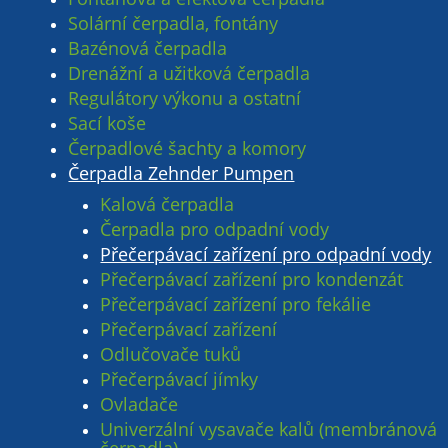
Solární čerpadla, fontány
Bazénová čerpadla
Drenážní a užitková čerpadla
Regulátory výkonu a ostatní
Sací koše
Čerpadlové šachty a komory
Čerpadla Zehnder Pumpen
Kalová čerpadla
Čerpadla pro odpadní vody
Přečerpávací zařízení pro odpadní vody
Přečerpávací zařízení pro kondenzát
Přečerpávací zařízení pro fekálie
Přečerpávací zařízení
Odlučovače tuků
Přečerpávací jímky
Ovladače
Univerzální vysavače kalů (membránová
čerpadla)