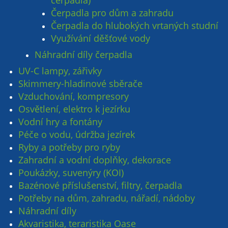
Čerpadla pro dům a zahradu
Čerpadla do hlubokých vrtaných studní
Využívání děšťové vody
Náhradní díly čerpadla
UV-C lampy, zářivky
Skimmery-hladinové sběrače
Vzduchování, kompresory
Osvětlení, elektro k jezírku
Vodní hry a fontány
Péče o vodu, údržba jezírek
Ryby a potřeby pro ryby
Zahradní a vodní doplňky, dekorace
Poukázky, suvenýry (KOI)
Bazénové příslušenství, filtry, čerpadla
Potřeby na dům, zahradu, nářadí, nádoby
Náhradní díly
Akvaristika, teraristika Oase