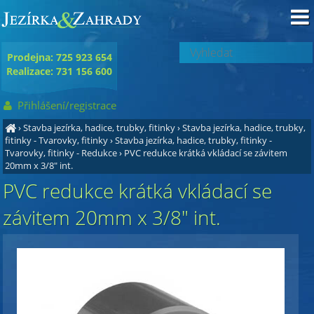
Prodejna: 725 923 654
Realizace: 731 156 600
Přihlášení/registrace
›
Stavba jezírka, hadice, trubky, fitinky
›
Stavba jezírka, hadice, trubky,
fitinky - Tvarovky, fitinky
›
Stavba jezírka, hadice, trubky, fitinky -
Tvarovky, fitinky - Redukce
›
PVC redukce krátká vkládací se závitem
20mm x 3/8" int.
PVC redukce krátká vkládací se
závitem 20mm x 3/8" int.