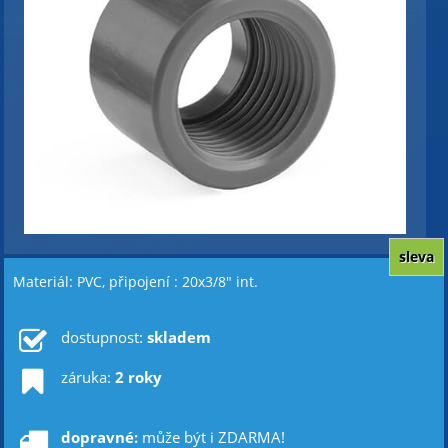
sleva
Materiál: PVC, připojení : 20x3/8" int.
dostupnost:
skladem
záruka:
2 roky
dopravné:
může být i ZDARMA!