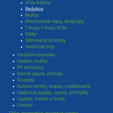
Úhly-kolena
Redukce
Mufny
Přechodové niply, dvojniply
T-kusy, Y-kusy, kříže
Zátky
Stěnové průchodky
Hadicové trny
Flexibilní tvarovky
Hadice, trubky
PP armatury
Dnové vpusti, příruby
Šoupata
Kulové ventily, klapky, rozdělovače
Hadicové spojky, spony, příchytky
Lepidla, čističe a tmely
Ostatní