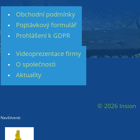
Obchodní podmínky
Poptávkový formulář
Prohlášení k GDPR
Videoprezentace firmy
O společnosti
Aktuality
© 2026 Insion
Navštívené: