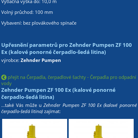
Výtlačná výška do: 10,0 m
Volný průchod: 100 mm
Vybavení: bez plovákového spínače
Upřesnění parametrů pro Zehnder Pumpen ZF 100
Ex (kalové ponorné čerpadlo-šedá litina)
výrobce:
Zehnder Pumpen
přejít na Čerpadla, čerpadlové šachty - Čerpadla pro odpadní
vody
Zehnder Pumpen ZF 100 Ex (kalové ponorné
čerpadlo-šedá litina)
...také Vás může u
Zehnder Pumpen ZF 100 Ex (kalové ponorné
čerpadlo-šedá litina)
zajímat: