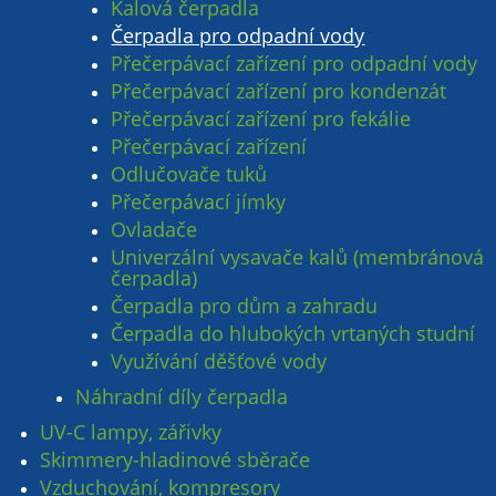
Kalová čerpadla
Čerpadla pro odpadní vody
Přečerpávací zařízení pro odpadní vody
Přečerpávací zařízení pro kondenzát
Přečerpávací zařízení pro fekálie
Přečerpávací zařízení
Odlučovače tuků
Přečerpávací jímky
Ovladače
Univerzální vysavače kalů (membránová
čerpadla)
Čerpadla pro dům a zahradu
Čerpadla do hlubokých vrtaných studní
Využívání děšťové vody
Náhradní díly čerpadla
UV-C lampy, zářivky
Skimmery-hladinové sběrače
Vzduchování, kompresory