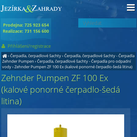
Prodejna: 725 923 654
Realizace: 731 156 600
Přihlášení/registrace
›
Čerpadla, čerpadlové šachty
›
Čerpadla, čerpadlové šachty - Čerpadla
Zehnder Pumpen
›
Čerpadla, čerpadlové šachty - Čerpadla pro odpadní
vody
›
Zehnder Pumpen ZF 100 Ex (kalové ponorné čerpadlo-šedá litina)
Zehnder Pumpen ZF 100 Ex
(kalové ponorné čerpadlo-šedá
litina)