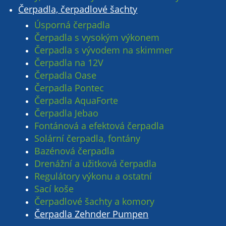
Čerpadla, čerpadlové šachty
Úsporná čerpadla
Čerpadla s vysokým výkonem
Čerpadla s vývodem na skimmer
Čerpadla na 12V
Čerpadla Oase
Čerpadla Pontec
Čerpadla AquaForte
Čerpadla Jebao
Fontánová a efektová čerpadla
Solární čerpadla, fontány
Bazénová čerpadla
Drenážní a užitková čerpadla
Regulátory výkonu a ostatní
Sací koše
Čerpadlové šachty a komory
Čerpadla Zehnder Pumpen