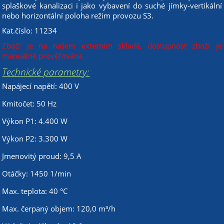
splaškové kanalizaci i jako vybavení do suché jímky-vertikální
nebo horizontální poloha režim provozu S3.
Kat.číslo: 11234
Zboží je na našem externím skladě, dostupnost zboží je
manuálně prověřována.
Technické parametry:
Napájecí napětí: 400 V
Kmitočet: 50 Hz
Výkon P1: 4.400 W
Výkon P2: 3.300 W
Jmenovitý proud: 9,5 A
Otáčky: 1450 1/min
Max. teplota: 40 °C
Max. čerpaný objem: 120,0 m³/h