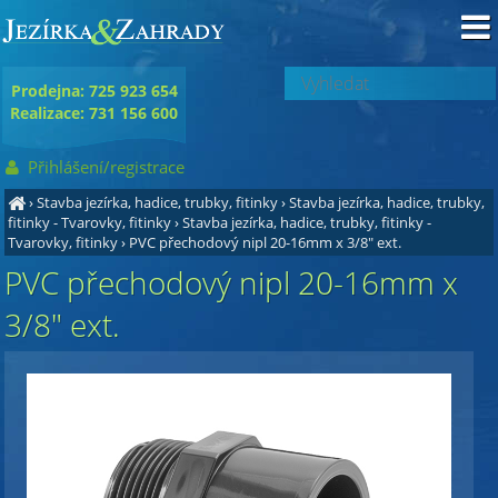
Prodejna: 725 923 654
Realizace: 731 156 600
Přihlášení/registrace
›
Stavba jezírka, hadice, trubky, fitinky
›
Stavba jezírka, hadice, trubky,
fitinky - Tvarovky, fitinky
›
Stavba jezírka, hadice, trubky, fitinky -
Tvarovky, fitinky
›
PVC přechodový nipl 20-16mm x 3/8" ext.
PVC přechodový nipl 20-16mm x
3/8" ext.