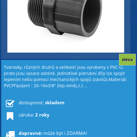
sleva
Tvarovky, různých druhů a velikostí jsou vyrobeny z PVC-U,
proto jsou vysoce odolné. Jednotlivé potrubní díly lze spojit
lepením nebo pomocí mechanických spojů (závitů).Materiál:
PVCPřipojení : 20–16x3/8" (lep.xvněj.z.) ...
dostupnost:
skladem
záruka:
2 roky
dopravné:
může být i ZDARMA!