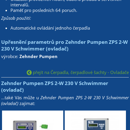
intervalů.
Paměť pro posledních 64 poruch.
Způsob použití:
Automatické ovládání jednoho čerpadla
Upřesnění parametrů pro Zehnder Pumpen ZPS 2-W
230 V Schwimmer (ovladač)
výrobce:
Zehnder Pumpen
přejít na Čerpadla, čerpadlové šachty - Ovladače
Zehnder Pumpen ZPS 2-W 230 V Schwimmer
(ovladač)
...také Vás může u
Zehnder Pumpen ZPS 2-W 230 V Schwimmer
(ovladač)
zajímat: