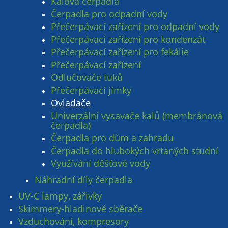
Kalová čerpadla
Čerpadla pro odpadní vody
Přečerpávací zařízení pro odpadní vody
Přečerpávací zařízení pro kondenzát
Přečerpávací zařízení pro fekálie
Přečerpávací zařízení
Odlučovače tuků
Přečerpávací jímky
Ovladače
Univerzální vysavače kalů (membránová
čerpadla)
Čerpadla pro dům a zahradu
Čerpadla do hlubokých vrtaných studní
Využívání děšťové vody
Náhradní díly čerpadla
UV-C lampy, zářivky
Skimmery-hladinové sběrače
Vzduchování, kompresory