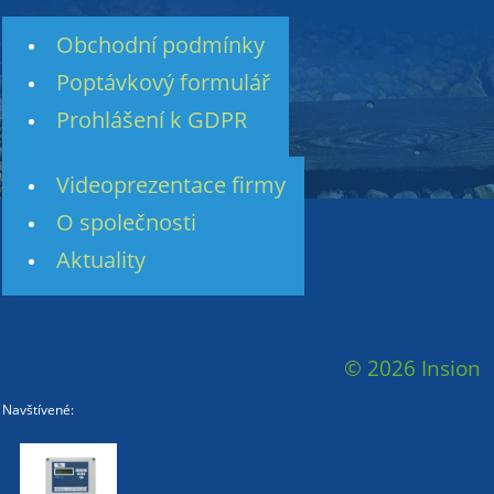
Obchodní podmínky
Poptávkový formulář
Prohlášení k GDPR
Videoprezentace firmy
O společnosti
Aktuality
© 2026 Insion
Navštívené: