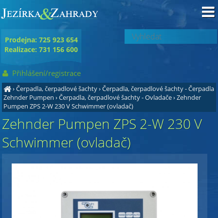
Prodejna: 725 923 654
Realizace: 731 156 600
Přihlášení/registrace
›
Čerpadla, čerpadlové šachty
›
Čerpadla, čerpadlové šachty - Čerpadla
Zehnder Pumpen
›
Čerpadla, čerpadlové šachty - Ovladače
›
Zehnder
Pumpen ZPS 2-W 230 V Schwimmer (ovladač)
Zehnder Pumpen ZPS 2-W 230 V
Schwimmer (ovladač)