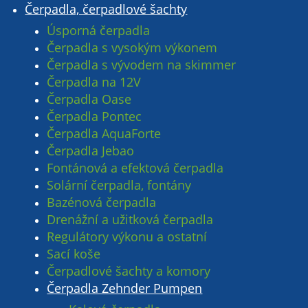
Čerpadla, čerpadlové šachty
Úsporná čerpadla
Čerpadla s vysokým výkonem
Čerpadla s vývodem na skimmer
Čerpadla na 12V
Čerpadla Oase
Čerpadla Pontec
Čerpadla AquaForte
Čerpadla Jebao
Fontánová a efektová čerpadla
Solární čerpadla, fontány
Bazénová čerpadla
Drenážní a užitková čerpadla
Regulátory výkonu a ostatní
Sací koše
Čerpadlové šachty a komory
Čerpadla Zehnder Pumpen