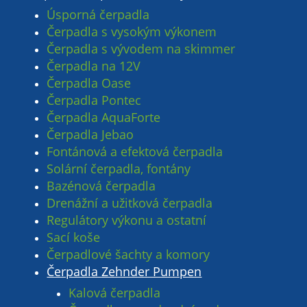
Úsporná čerpadla
Čerpadla s vysokým výkonem
Čerpadla s vývodem na skimmer
Čerpadla na 12V
Čerpadla Oase
Čerpadla Pontec
Čerpadla AquaForte
Čerpadla Jebao
Fontánová a efektová čerpadla
Solární čerpadla, fontány
Bazénová čerpadla
Drenážní a užitková čerpadla
Regulátory výkonu a ostatní
Sací koše
Čerpadlové šachty a komory
Čerpadla Zehnder Pumpen
Kalová čerpadla