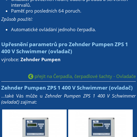
intervalů.
Paměť pro posledních 64 poruch.
Způsob použití:
Automatické ovládání jednoho čerpadla.
Upřesnění parametrů pro Zehnder Pumpen ZPS 1
400 V Schwimmer (ovladač)
výrobce:
Zehnder Pumpen
přejít na Čerpadla, čerpadlové šachty - Ovladače
Zehnder Pumpen ZPS 1 400 V Schwimmer (ovladač)
...také Vás může u
Zehnder Pumpen ZPS 1 400 V Schwimmer
(ovladač)
zajímat: