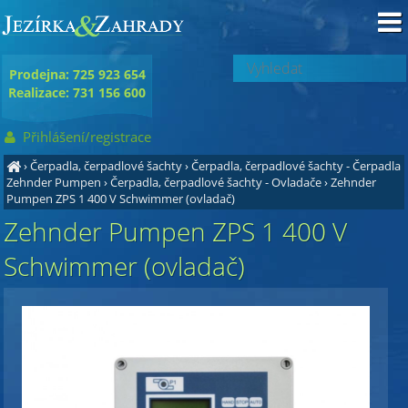
Prodejna: 725 923 654
Realizace: 731 156 600
Přihlášení/registrace
›
Čerpadla, čerpadlové šachty
›
Čerpadla, čerpadlové šachty - Čerpadla
Zehnder Pumpen
›
Čerpadla, čerpadlové šachty - Ovladače
›
Zehnder
Pumpen ZPS 1 400 V Schwimmer (ovladač)
Zehnder Pumpen ZPS 1 400 V
Schwimmer (ovladač)