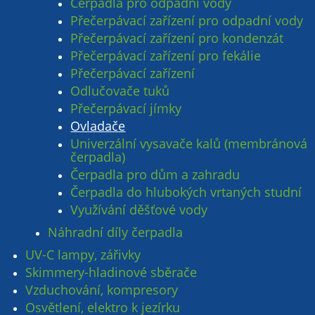
Čerpadla pro odpadní vody
Přečerpávací zařízení pro odpadní vody
Přečerpávací zařízení pro kondenzát
Přečerpávací zařízení pro fekálie
Přečerpávací zařízení
Odlučovače tuků
Přečerpávací jímky
Ovladače
Univerzální vysavače kalů (membránová
čerpadla)
Čerpadla pro dům a zahradu
Čerpadla do hlubokých vrtaných studní
Využívání děšťové vody
Náhradní díly čerpadla
UV-C lampy, zářivky
Skimmery-hladinové sběrače
Vzduchování, kompresory
Osvětlení, elektro k jezírku