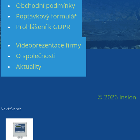
Obchodní podmínky
Poptávkový formulář
Prohlášení k GDPR
Videoprezentace firmy
O společnosti
Aktuality
© 2026 Insion
Navštívené: