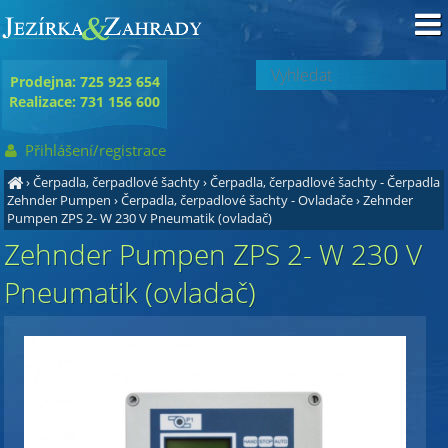
Prodejna: 725 923 654
Realizace: 731 156 600
Přihlášení/registrace
›
Čerpadla, čerpadlové šachty
›
Čerpadla, čerpadlové šachty - Čerpadla
Zehnder Pumpen
›
Čerpadla, čerpadlové šachty - Ovladače
›
Zehnder
Pumpen ZPS 2- W 230 V Pneumatik (ovladač)
Zehnder Pumpen ZPS 2- W 230 V
Pneumatik (ovladač)