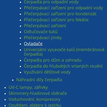
Čerpadla pro odpadní vody
Přečerpávací zařízení pro odpadní vody
Přečerpávací zařízení pro kondenzát
Přečerpávací zařízení pro fekálie
Přečerpávací zařízení
Odlučovače tuků
Přečerpávací jímky
Ovladače
Univerzální vysavače kalů (membránová
čerpadla)
Čerpadla pro dům a zahradu
Čerpadla do hlubokých vrtaných studní
Využívání děšťové vody
Náhradní díly čerpadla
UV-C lampy, zářivky
Skimmery-hladinové sběrače
Vzduchování, kompresory
Osvětlení, elektro k jezírku