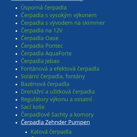
Úsporná čerpadla
Čerpadla s vysokým výkonem
Čerpadla s vývodem na skimmer
Čerpadla na 12V
Čerpadla Oase
Čerpadla Pontec
Čerpadla AquaForte
Čerpadla Jebao
Fontánová a efektová čerpadla
Solární čerpadla, fontány
Bazénová čerpadla
Drenážní a užitková čerpadla
Regulátory výkonu a ostatní
Sací koše
Čerpadlové šachty a komory
Čerpadla Zehnder Pumpen
Kalová čerpadla