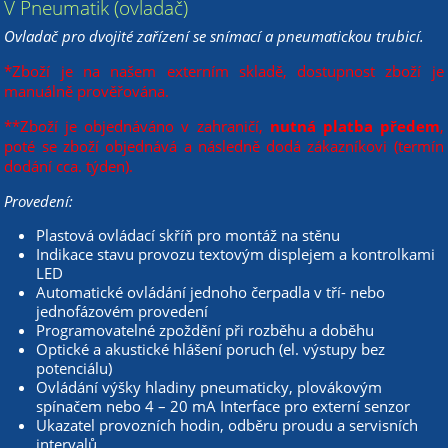
V Pneumatik (ovladač)
Ovladač pro dvojité zařízení se snímací a pneumatickou trubicí.
*Zboží je na našem externím skladě, dostupnost zboží je
manuálně prověřována.
**Zboží je objednáváno v zahraničí,
nutná platba předem
,
poté se zboží objednává a následně dodá zákazníkovi (termín
dodání cca. týden).
Provedení:
Plastová ovládací skříň pro montáž na stěnu
Indikace stavu provozu textovým displejem a kontrolkami
LED
Automatické ovládání jednoho čerpadla v tří- nebo
jednofázovém provedení
Programovatelné zpoždění při rozběhu a doběhu
Optické a akustické hlášení poruch (el. výstupy bez
potenciálu)
Ovládání výšky hladiny pneumaticky, plovákovým
spínačem nebo 4 – 20 mA Interface pro externí senzor
Ukazatel provozních hodin, odběru proudu a servisních
intervalů