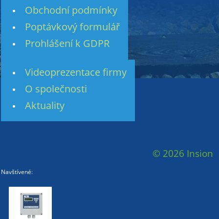
Obchodní podmínky
Poptávkový formulář
Prohlášení k GDPR
Videoprezentace firmy
O společnosti
Aktuality
© 2026 Insion
Navštívené: