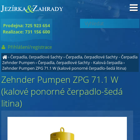
Prodejna: 725 923 654
Realizace: 731 156 600
Přihlášení/registrace
›
Čerpadla, čerpadlové šachty
›
Čerpadla, čerpadlové šachty - Čerpadla
Zehnder Pumpen
›
Čerpadla, čerpadlové šachty - Kalová čerpadla
›
Zehnder Pumpen ZPG 71.1 W (kalové ponorné čerpadlo-šedá litina)
Zehnder Pumpen ZPG 71.1 W
(kalové ponorné čerpadlo-šedá
litina)