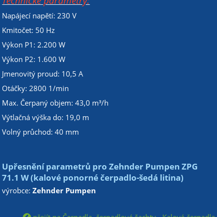
Technické parametry:
Napájecí napětí: 230 V
Kmitočet: 50 Hz
Výkon P1: 2.200 W
Výkon P2: 1.600 W
Jmenovitý proud: 10,5 A
Otáčky: 2800 1/min
Max. Čerpaný objem: 43,0 m³/h
Výtlačná výška do: 19,0 m
Volný průchod: 40 mm
Upřesnění parametrů pro Zehnder Pumpen ZPG
71.1 W (kalové ponorné čerpadlo-šedá litina)
výrobce:
Zehnder Pumpen
přejít na Čerpadla, čerpadlové šachty - Kalová čerpadla