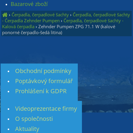
Bazarové zboží
›
Čerpadla, čerpadlové šachty
›
Čerpadla, čerpadlové šachty
- Čerpadla Zehnder Pumpen
›
Čerpadla, čerpadlové šachty -
Kalová čerpadla
›
Zehnder Pumpen ZPG 71.1 W (kalové
ponorné čerpadlo-šedá litina)
Obchodní podmínky
Poptávkový formulář
Prohlášení k GDPR
Videoprezentace firmy
O společnosti
Aktuality