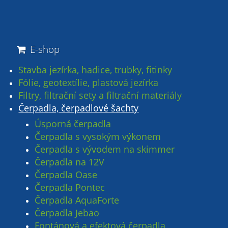
E-shop
Stavba jezírka, hadice, trubky, fitinky
Fólie, geotextílie, plastová jezírka
Filtry, filtrační sety a filtrační materiály
Čerpadla, čerpadlové šachty
Úsporná čerpadla
Čerpadla s vysokým výkonem
Čerpadla s vývodem na skimmer
Čerpadla na 12V
Čerpadla Oase
Čerpadla Pontec
Čerpadla AquaForte
Čerpadla Jebao
Fontánová a efektová čerpadla