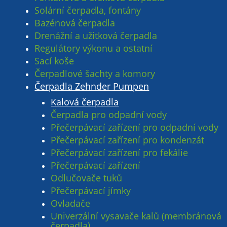
Solární čerpadla, fontány
Bazénová čerpadla
Drenážní a užitková čerpadla
Regulátory výkonu a ostatní
Sací koše
Čerpadlové šachty a komory
Čerpadla Zehnder Pumpen
Kalová čerpadla
Čerpadla pro odpadní vody
Přečerpávací zařízení pro odpadní vody
Přečerpávací zařízení pro kondenzát
Přečerpávací zařízení pro fekálie
Přečerpávací zařízení
Odlučovače tuků
Přečerpávací jímky
Ovladače
Univerzální vysavače kalů (membránová
čerpadla)