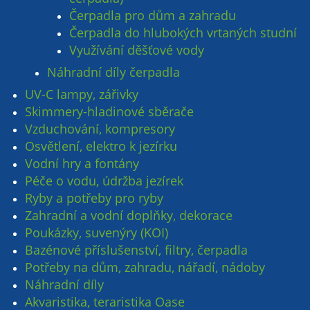
Čerpadla pro dům a zahradu
Čerpadla do hlubokých vrtaných studní
Využívání děšťové vody
Náhradní díly čerpadla
UV-C lampy, zářivky
Skimmery-hladinové sběrače
Vzduchování, kompresory
Osvětlení, elektro k jezírku
Vodní hry a fontány
Péče o vodu, údržba jezírek
Ryby a potřeby pro ryby
Zahradní a vodní doplňky, dekorace
Poukázky, suvenýry (KOI)
Bazénové příslušenství, filtry, čerpadla
Potřeby na dům, zahradu, nářadí, nádoby
Náhradní díly
Akvaristika, teraristika Oase