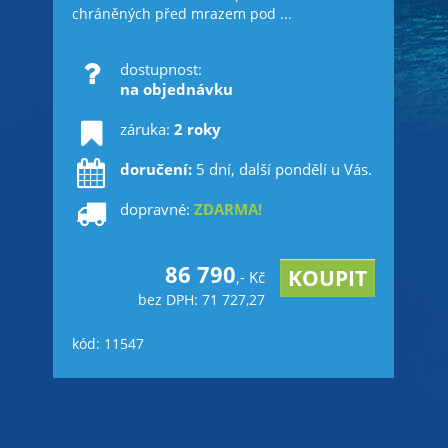
chráněných před mrazem pod ...
dostupnost:
na objednávku
záruka:
2 roky
doručení:
5 dní, další pondělí u Vás.
dopravné:
ZDARMA!
86 790
,- Kč
bez DPH: 71 727,27
kód: 11547