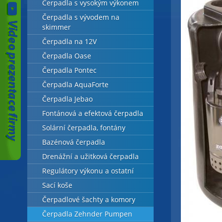
Čerpadla s vysokým výkonem
Čerpadla s vývodem na
skimmer
Čerpadla na 12V
Čerpadla Oase
Čerpadla Pontec
Čerpadla AquaForte
Čerpadla Jebao
Fontánová a efektová čerpadla
Solární čerpadla, fontány
Bazénová čerpadla
Drenážní a užitková čerpadla
Regulátory výkonu a ostatní
Sací koše
Čerpadlové šachty a komory
Čerpadla Zehnder Pumpen