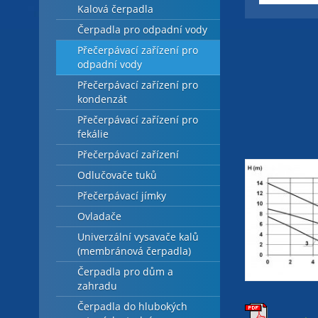
Kalová čerpadla
Čerpadla pro odpadní vody
Přečerpávací zařízení pro
odpadní vody
Přečerpávací zařízení pro
kondenzát
Přečerpávací zařízení pro
fekálie
Přečerpávací zařízení
Odlučovače tuků
Přečerpávací jímky
Ovladače
Univerzální vysavače kalů
(membránová čerpadla)
Čerpadla pro dům a
zahradu
Čerpadla do hlubokých