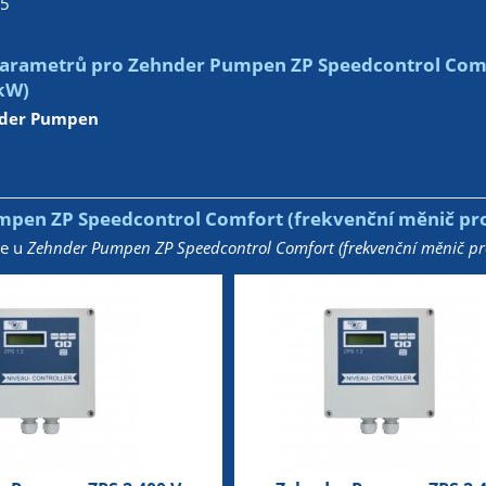
15
arametrů pro Zehnder Pumpen ZP Speedcontrol Comfo
kW)
der Pumpen
pen ZP Speedcontrol Comfort (frekvenční měnič pro
že u
Zehnder Pumpen ZP Speedcontrol Comfort (frekvenční měnič pr