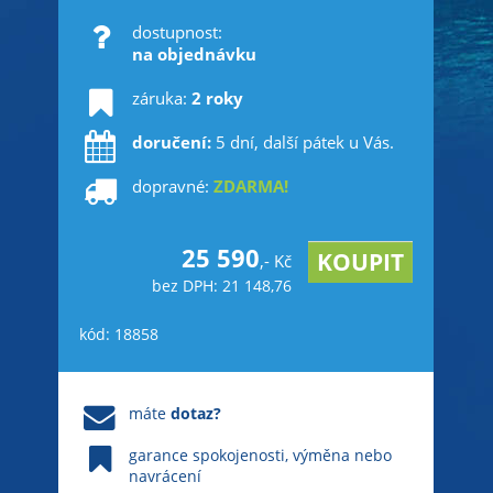
dostupnost:
na objednávku
záruka:
2 roky
doručení:
5 dní, další pátek u Vás.
dopravné:
ZDARMA!
25 590
,- Kč
bez DPH: 21 148,76
kód: 18858
máte
dotaz?
garance spokojenosti, výměna nebo
navrácení