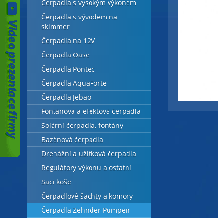
Čerpadla s vysokým výkonem
Čerpadla s vývodem na
skimmer
Čerpadla na 12V
Čerpadla Oase
Čerpadla Pontec
Čerpadla AquaForte
Čerpadla Jebao
Fontánová a efektová čerpadla
Solární čerpadla, fontány
Bazénová čerpadla
Drenážní a užitková čerpadla
Regulátory výkonu a ostatní
Sací koše
Čerpadlové šachty a komory
Čerpadla Zehnder Pumpen