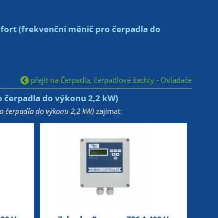
rt (frekvenční měnič pro čerpadla do
přejít na Čerpadla, čerpadlové šachty - Ovladače
 čerpadla do výkonu 2,2 kW)
o čerpadla do výkonu 2,2 kW)
zajímat: