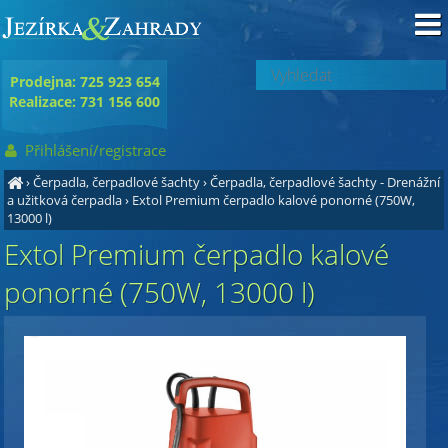
Prodejna: 725 923 654
Realizace: 731 156 600
Přihlášení/registrace
›
Čerpadla, čerpadlové šachty
›
Čerpadla, čerpadlové šachty - Drenážní
a užitková čerpadla
›
Extol Premium čerpadlo kalové ponorné (750W,
13000 l)
Extol Premium čerpadlo kalové
ponorné (750W, 13000 l)