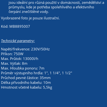
jsou ideální pro různá použití v domácnosti, zemědělství a
průmyslu, kde je potřeba spolehlivého a efektivního
čerpání znečištěné vody.
Vyobrazené foto je pouze ilustrační.
Kód: MB8895007
Technické parametry:
Napětí/frekvence: 230V/50Hz
Příkon: 750W
Max. Průtok: 13000l/h
Max. Výtlak: 8m
Max. Hloubka ponoru: 7m
Průměr výstupního hrdla: 1", 1 1/4", 1 1/2"
Průchod pevné částice: 35mm
Délka přívodního kabelu: 10m
Hmotnost včetně kabelu: 5,5kg