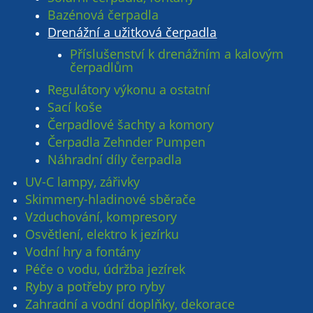
Bazénová čerpadla
Drenážní a užitková čerpadla
Příslušenství k drenážním a kalovým
čerpadlům
Regulátory výkonu a ostatní
Sací koše
Čerpadlové šachty a komory
Čerpadla Zehnder Pumpen
Náhradní díly čerpadla
UV-C lampy, zářivky
Skimmery-hladinové sběrače
Vzduchování, kompresory
Osvětlení, elektro k jezírku
Vodní hry a fontány
Péče o vodu, údržba jezírek
Ryby a potřeby pro ryby
Zahradní a vodní doplňky, dekorace