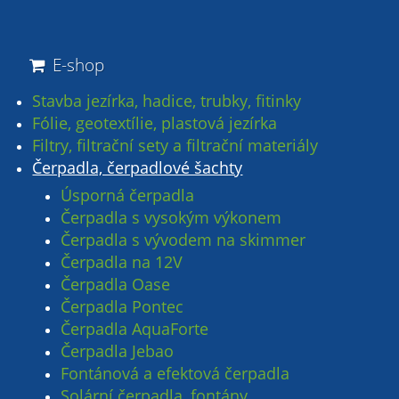
E-shop
Stavba jezírka, hadice, trubky, fitinky
Fólie, geotextílie, plastová jezírka
Filtry, filtrační sety a filtrační materiály
Čerpadla, čerpadlové šachty
Úsporná čerpadla
Čerpadla s vysokým výkonem
Čerpadla s vývodem na skimmer
Čerpadla na 12V
Čerpadla Oase
Čerpadla Pontec
Čerpadla AquaForte
Čerpadla Jebao
Fontánová a efektová čerpadla
Solární čerpadla, fontány