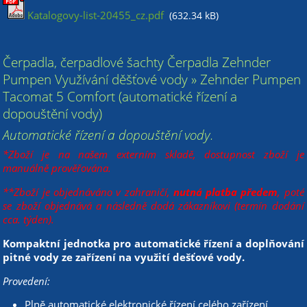
Katalogovy-list-20455_cz.pdf
(632.34 kB)
Čerpadla, čerpadlové šachty Čerpadla Zehnder
Pumpen Využívání děšťové vody » Zehnder Pumpen
Tacomat 5 Comfort (automatické řízení a
dopouštění vody)
Automatické řízení a dopouštění vody.
*Zboží je na našem externím skladě, dostupnost zboží je
manuálně prověřována.
**Zboží je objednáváno v zahraničí,
nutná platba předem
, poté
se zboží objednává a následně dodá zákazníkovi (termín dodání
cca. týden).
Kompaktní jednotka pro automatické řízení a doplňování
pitné vody ze zařízení na využití dešťové vody.
Provedení:
Plně automatické elektronické řízení celého zařízení