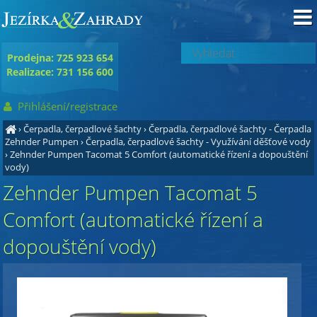
Prodejna: 725 923 654
Realizace: 731 156 600
Přihlášení/registrace
›
Čerpadla, čerpadlové šachty
›
Čerpadla, čerpadlové šachty - Čerpadla
Zehnder Pumpen
›
Čerpadla, čerpadlové šachty - Využívání děšťové vody
›
Zehnder Pumpen Tacomat 5 Comfort (automatické řízení a dopouštění
vody)
Zehnder Pumpen Tacomat 5
Comfort (automatické řízení a
dopouštění vody)