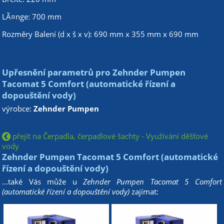
LÃ¤nge: 700 mm
Rozměry Balení (d x š x v): 690 mm x 355 mm x 690 mm
Upřesnění parametrů pro Zehnder Pumpen
Tacomat 5 Comfort (automatické řízení a
dopouštění vody)
výrobce:
Zehnder Pumpen
přejít na Čerpadla, čerpadlové šachty - Využívání děšťové
vody
Zehnder Pumpen Tacomat 5 Comfort (automatické
řízení a dopouštění vody)
...také Vás může u
Zehnder Pumpen Tacomat 5 Comfort
(automatické řízení a dopouštění vody)
zajímat: