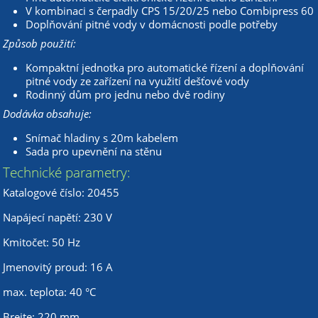
V kombinaci s čerpadly CPS 15/20/25 nebo Combipress 60
Doplňování pitné vody v domácnosti podle potřeby
Způsob použití:
Kompaktní jednotka pro automatické řízení a doplňování
pitné vody ze zařízení na využití dešťové vody
Rodinný dům pro jednu nebo dvě rodiny
Dodávka obsahuje:
Snímač hladiny s 20m kabelem
Sada pro upevnění na stěnu
Technické parametry:
Katalogové číslo: 20455
Napájecí napětí: 230 V
Kmitočet: 50 Hz
Jmenovitý proud: 16 A
max. teplota: 40 °C
Breite: 220 mm