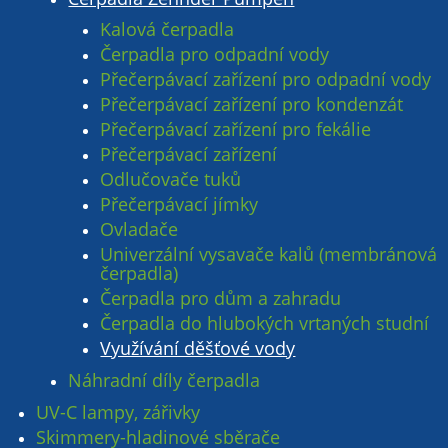
Kalová čerpadla
Čerpadla pro odpadní vody
Přečerpávací zařízení pro odpadní vody
Přečerpávací zařízení pro kondenzát
Přečerpávací zařízení pro fekálie
Přečerpávací zařízení
Odlučovače tuků
Přečerpávací jímky
Ovladače
Univerzální vysavače kalů (membránová
čerpadla)
Čerpadla pro dům a zahradu
Čerpadla do hlubokých vrtaných studní
Využívání děšťové vody
Náhradní díly čerpadla
UV-C lampy, zářivky
Skimmery-hladinové sběrače