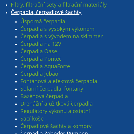
Filtry, filtrační sety a filtrační materiály
Čerpadla, čerpadlové šachty
Úsporná čerpadla
Čerpadla s vysokým výkonem
Čerpadla s vývodem na skimmer
Čerpadla na 12V
Čerpadla Oase
Čerpadla Pontec
Čerpadla AquaForte
Čerpadla Jebao
Fontánová a efektová čerpadla
Solární čerpadla, fontány
Bazénová čerpadla
Drenážní a užitková čerpadla
Regulátory výkonu a ostatní
Sací koše
Čerpadlové šachty a komory
Čerpadla Zehnder Pumpen