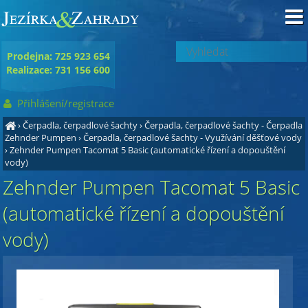
Prodejna: 725 923 654
Realizace: 731 156 600
Přihlášení/registrace
›
Čerpadla, čerpadlové šachty
›
Čerpadla, čerpadlové šachty - Čerpadla
Zehnder Pumpen
›
Čerpadla, čerpadlové šachty - Využívání děšťové vody
›
Zehnder Pumpen Tacomat 5 Basic (automatické řízení a dopouštění
vody)
Zehnder Pumpen Tacomat 5 Basic
(automatické řízení a dopouštění
vody)