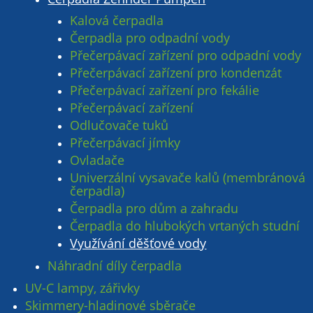
Kalová čerpadla
Čerpadla pro odpadní vody
Přečerpávací zařízení pro odpadní vody
Přečerpávací zařízení pro kondenzát
Přečerpávací zařízení pro fekálie
Přečerpávací zařízení
Odlučovače tuků
Přečerpávací jímky
Ovladače
Univerzální vysavače kalů (membránová
čerpadla)
Čerpadla pro dům a zahradu
Čerpadla do hlubokých vrtaných studní
Využívání děšťové vody
Náhradní díly čerpadla
UV-C lampy, zářivky
Skimmery-hladinové sběrače