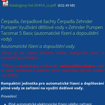
Katalogovy-list-20454_cz.pdf
(632.49 kB)
Čerpadla, čerpadlové šachty Čerpadla Zehnder
Pumpen Využívání děšťové vody » Zehnder Pumpen
Tacomat 5 Basic (automatické řízení a dopouštění
vody)
Aautomatické řízení a dopouštění vody.
*Zboží je na našem externím skladě, dostupnost zboží je
manuálně prověřována.
**Zboží je objednáváno v zahraničí,
nutná platba předem
, poté
se zboží objednává a následně dodá zákazníkovi (termín dodání
cca. týden).
Kompaktní jednotka pro automatické řízení a doplňování
pitné vody ze zařízení na využití dešťové vody.
Provedení:
Plně automatické elektronické řízení celého zařízení