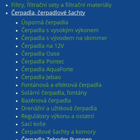
Filtry, filtrační sety a filtrační materiály
Čerpadla, čerpadlové šachty
Úsporná čerpadla
Čerpadla s vysokým výkonem
Čerpadla s vývodem na skimmer
Čerpadla na 12V
Čerpadla Oase
Čerpadla Pontec
Čerpadla AquaForte
Čerpadla Jebao
Fontánová a efektová čerpadla
Solární čerpadla, fontány
Bazénová čerpadla
Drenážní a užitková čerpadla
Regulátory výkonu a ostatní
Sací koše
Čerpadlové šachty a komory
Čerpadla Zehnder Pumpen