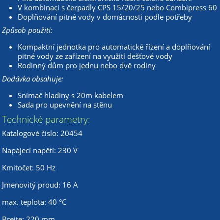
V kombinaci s čerpadly CPS 15/20/25 nebo Combipress 60
Doplňování pitné vody v domácnosti podle potřeby
Způsob použití:
Kompaktní jednotka pro automatické řízení a doplňování
pitné vody ze zařízení na využití dešťové vody
Rodinný dům pro jednu nebo dvě rodiny
Dodávka obsahuje:
Snímač hladiny s 20m kabelem
Sada pro upevnění na stěnu
Technické parametry:
Katalogové číslo: 20454
Napájecí napětí: 230 V
Kmitočet: 50 Hz
Jmenovitý proud: 16 A
max. teplota: 40 °C
Breite: 220 mm