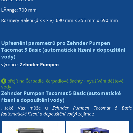
LÃ¤nge: 700 mm
Rozměry Balení (d x š x v): 690 mm x 355 mm x 690 mm
Upřesnění parametrů pro Zehnder Pumpen
Tacomat 5 Basic (automatické řízení a dopouštění
vody)
výrobce:
Zehnder Pumpen
přejít na Čerpadla, čerpadlové šachty - Využívání děšťové
vody
Zehnder Pumpen Tacomat 5 Basic (automatické
řízení a dopouštění vody)
...také Vás může u
Zehnder Pumpen Tacomat 5 Basic
(automatické řízení a dopouštění vody)
zajímat: