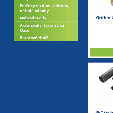
Potřeby na dům, zahradu,
nářadí, nádoby
Griffon 
Náhradní díly
Akvaristika, teraristika
Oase
Bazarové zboží
PVC šed