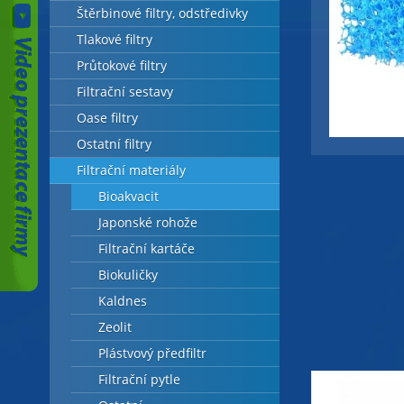
Štěrbinové filtry, odstředivky
Tlakové filtry
Průtokové filtry
Filtrační sestavy
Oase filtry
Ostatní filtry
Filtrační materiály
Bioakvacit
Japonské rohože
Filtrační kartáče
Biokuličky
Kaldnes
Zeolit
Plástvový předfiltr
Filtrační pytle