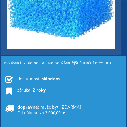
Bioakvacit - Biomolitan Nejpoužívanější filtrační médium.
dostupnost:
skladem
záruka:
2 roky
dopravné:
může být i ZDARMA!
Od nákupu za 3 000,00 ▼