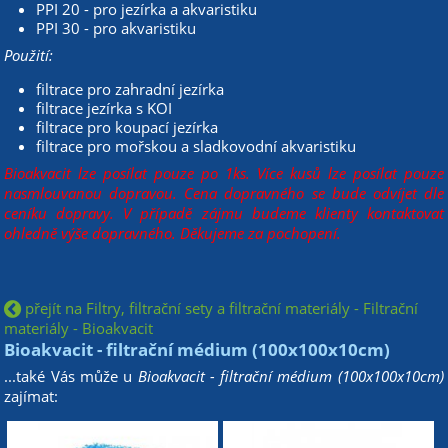
PPI 20 - pro jezírka a akvaristiku
PPI 30 - pro akvaristiku
Použití:
filtrace pro zahradní jezírka
filtrace jezírka s KOI
filtrace pro koupací jezírka
filtrace pro mořskou a sladkovodní akvaristiku
Bioakvacit lze posílat pouze po 1ks. Více kusů lze posílat pouze
nasmlouvanou dopravou. Cena dopravného se bude odvíjet dle
ceníku dopravy. V případě zájmu budeme klienty kontaktovat
ohledně výše dopravného. Děkujeme za pochopení.
přejít na Filtry, filtrační sety a filtrační materiály - Filtrační
materiály - Bioakvacit
Bioakvacit - filtrační médium (100x100x10cm)
...také Vás může u
Bioakvacit - filtrační médium (100x100x10cm)
zajímat: