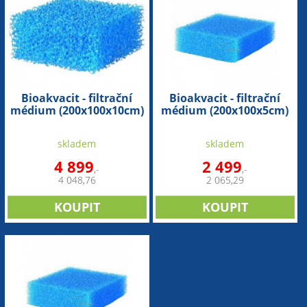
Bioakvacit - filtrační
Bioakvacit - filtrační
médium (200x100x10cm)
médium (200x100x5cm)
skladem
skladem
4 899
2 499
,-
,-
4 048,76
2 065,29