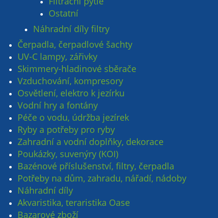
Filtrační pytle
Ostatní
Náhradní díly filtry
Čerpadla, čerpadlové šachty
UV-C lampy, zářivky
Skimmery-hladinové sběrače
Vzduchování, kompresory
Osvětlení, elektro k jezírku
Vodní hry a fontány
Péče o vodu, údržba jezírek
Ryby a potřeby pro ryby
Zahradní a vodní doplňky, dekorace
Poukázky, suvenýry (KOI)
Bazénové příslušenství, filtry, čerpadla
Potřeby na dům, zahradu, nářadí, nádoby
Náhradní díly
Akvaristika, teraristika Oase
Bazarové zboží