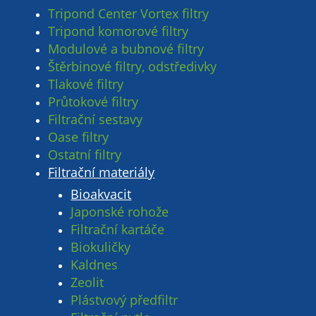
Tripond Center Vortex filtry
Tripond komorové filtry
Modulové a bubnové filtry
Štěrbinové filtry, odstředivky
Tlakové filtry
Průtokové filtry
Filtrační sestavy
Oase filtry
Ostatní filtry
Filtrační materiály
Bioakvacit
Japonské rohože
Filtrační kartáče
Biokuličky
Kaldnes
Zeolit
Plástvový předfiltr