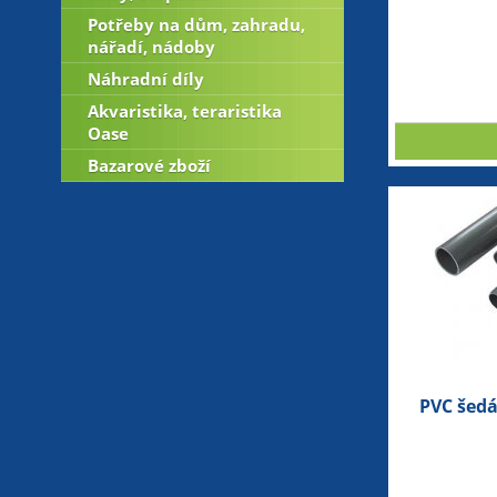
Potřeby na dům, zahradu,
nářadí, nádoby
Náhradní díly
Akvaristika, teraristika
Oase
Bazarové zboží
PVC šed