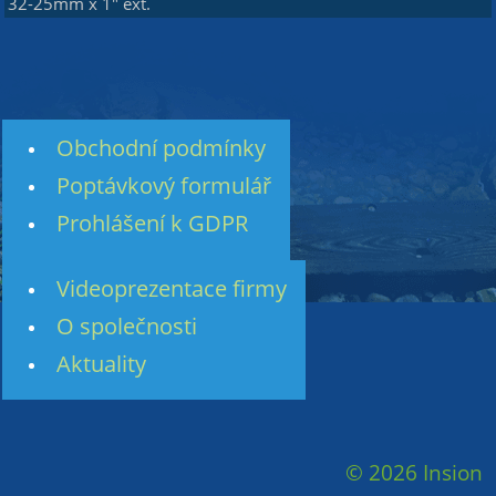
32-25mm x 1" ext.
Obchodní podmínky
Poptávkový formulář
Prohlášení k GDPR
Videoprezentace firmy
O společnosti
Aktuality
© 2026 Insion