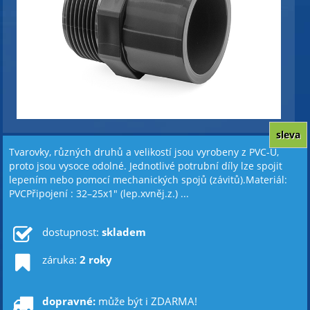
sleva
Tvarovky, různých druhů a velikostí jsou vyrobeny z PVC-U,
proto jsou vysoce odolné. Jednotlivé potrubní díly lze spojit
lepením nebo pomocí mechanických spojů (závitů).Materiál:
PVCPřipojení : 32–25x1" (lep.xvněj.z.) ...
dostupnost:
skladem
záruka:
2 roky
dopravné:
může být i ZDARMA!