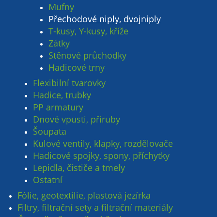
Mufny
Přechodové niply, dvojniply
T-kusy, Y-kusy, kříže
Zátky
Stěnové průchodky
Hadicové trny
Flexibilní tvarovky
Hadice, trubky
PP armatury
Dnové vpusti, příruby
Šoupata
Kulové ventily, klapky, rozdělovače
Hadicové spojky, spony, příchytky
Lepidla, čističe a tmely
Ostatní
Fólie, geotextílie, plastová jezírka
Filtry, filtrační sety a filtrační materiály