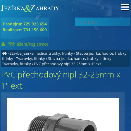
Prodejna: 725 923 654
Realizace: 731 156 600
Přihlášení/registrace
›
Stavba jezírka, hadice, trubky, fitinky
›
Stavba jezírka, hadice, trubky,
fitinky - Tvarovky, fitinky
›
Stavba jezírka, hadice, trubky, fitinky -
Tvarovky, fitinky
›
PVC přechodový nipl 32-25mm x 1" ext.
PVC přechodový nipl 32-25mm x
1" ext.