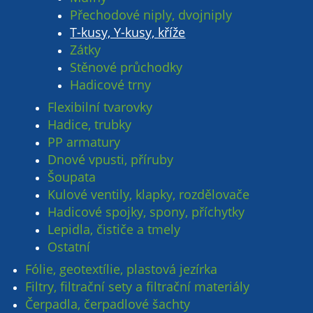
Přechodové niply, dvojniply
T-kusy, Y-kusy, kříže
Zátky
Stěnové průchodky
Hadicové trny
Flexibilní tvarovky
Hadice, trubky
PP armatury
Dnové vpusti, příruby
Šoupata
Kulové ventily, klapky, rozdělovače
Hadicové spojky, spony, příchytky
Lepidla, čističe a tmely
Ostatní
Fólie, geotextílie, plastová jezírka
Filtry, filtrační sety a filtrační materiály
Čerpadla, čerpadlové šachty