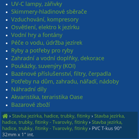
UV-C lampy, zářivky
Skimmery-hladinové sběrače
Vzduchování, kompresory
Osvětlení, elektro k jezírku
Vodní hry a fontány
Péče o vodu, údržba jezírek
Ryby a potřeby pro ryby
Zahradní a vodní doplňky, dekorace
Poukázky, suvenýry (KOI)
Bazénové příslušenství, filtry, čerpadla
Potřeby na dům, zahradu, nářadí, nádoby
Náhradní díly
Akvaristika, teraristika Oase
Bazarové zboží
›
Stavba jezírka, hadice, trubky, fitinky
›
Stavba jezírka,
hadice, trubky, fitinky - Tvarovky, fitinky
›
Stavba jezírka,
hadice, trubky, fitinky - Tvarovky, fitinky
›
PVC T-kus 90°
32mm x 1" int.