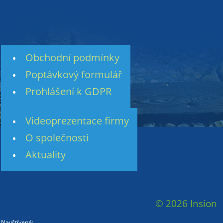
Obchodní podmínky
Poptávkový formulář
Prohlášení k GDPR
Videoprezentace firmy
O společnosti
Aktuality
© 2026 Insion
Navštívené: