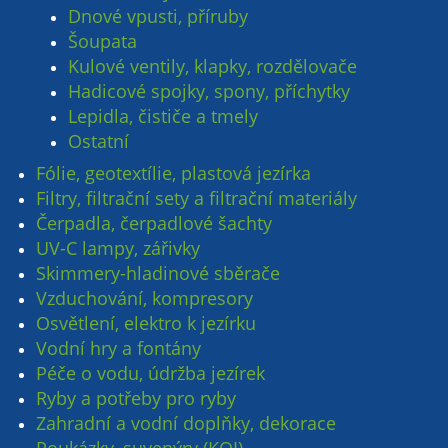
Dnové vpusti, příruby
Šoupata
Kulové ventily, klapky, rozdělovače
Hadicové spojky, spony, příchytky
Lepidla, čističe a tmely
Ostatní
Fólie, geotextílie, plastová jezírka
Filtry, filtrační sety a filtrační materiály
Čerpadla, čerpadlové šachty
UV-C lampy, zářivky
Skimmery-hladinové sběrače
Vzduchování, kompresory
Osvětlení, elektro k jezírku
Vodní hry a fontány
Péče o vodu, údržba jezírek
Ryby a potřeby pro ryby
Zahradní a vodní doplňky, dekorace