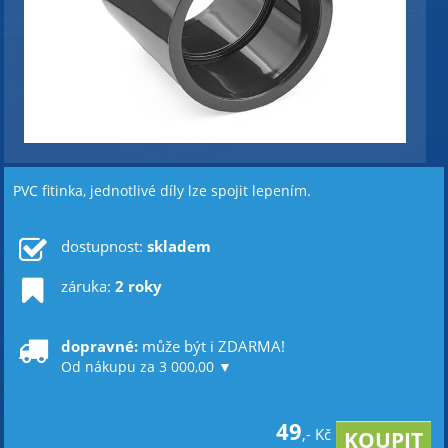
PVC fitinka, jednotlivé díly lze spojit lepením.
dostupnost:
skladem
záruka:
2 roky
dopravné:
může být i ZDARMA!
Od nákupu za 3 000,00 ▼
49
,- Kč