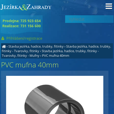
Prodejna: 725 923 654
Realizace: 731 156 600
Přihlášení/registrace
›
Stavba jezírka, hadice, trubky, fitinky
›
Stavba jezírka, hadice, trubky,
fitinky - Tvarovky, fitinky
›
Stavba jezírka, hadice, trubky, fitinky -
Tvarovky, fitinky - Mufny
›
PVC mufna 40mm
PVC mufna 40mm