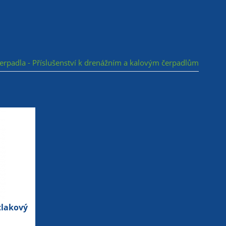
 čerpadla - Příslušenství k drenážním a kalovým čerpadlům
tlakový