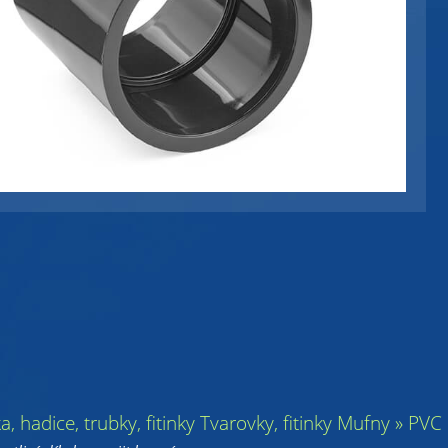
ka, hadice, trubky, fitinky Tvarovky, fitinky Mufny » 