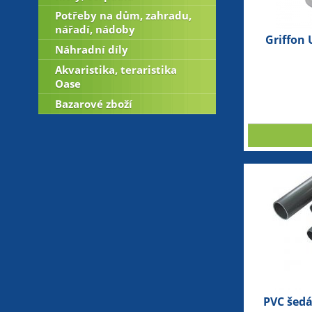
Potřeby na dům, zahradu,
nářadí, nádoby
Griffon 
Náhradní díly
Akvaristika, teraristika
Oase
Bazarové zboží
PVC šed