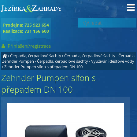
Prodejna: 725 923 654
Realizace: 731 156 600
Přihlášení/registrace
›
Čerpadla, čerpadlové šachty
›
Čerpadla, čerpadlové šachty - Čerpadla
Zehnder Pumpen
›
Čerpadla, čerpadlové šachty - Využívání děšťové vody
›
Zehnder Pumpen sifon s přepadem DN 100
Zehnder Pumpen sifon s
přepadem DN 100