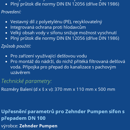
Plný průtok dle normy DIN EN 12056 (dříve DIN 1986)
Provedení:
Vestavný díl z polyetylénu (PE), recyklovatelný
Integrovaná ochrana proti hlodavcům
Velký obsah vody v sifonu snižuje možnost vyschnutí
Plný průtok dle normy DIN EN 12056 (dříve DIN 1986)
Způsob použití:
Pro zařízení využívající dešťovou vodu
Pro montáž do nádrží, do nichž přitéká filtrovaná dešťová
voda. Přípojka pro přepad do kanalizace s pachovým
uzávěrem
Technické parametry:
Rozměry Balení (d x š x v): 370 mm x 110 mm x 500 mm
Upřesnění parametrů pro Zehnder Pumpen sifon s
přepadem DN 100
výrobce:
Zehnder Pumpen