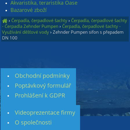
Akvaristika, teraristika Oase
Bazarové zboží
›
Čerpadla, čerpadlové šachty
›
Čerpadla, čerpadlové šachty
- Čerpadla Zehnder Pumpen
›
Čerpadla, čerpadlové šachty -
Využívání děšťové vody
›
Zehnder Pumpen sifon s přepadem
DN 100
Obchodní podmínky
Poptávkový formulář
Prohlášení k GDPR
Videoprezentace firmy
O společnosti