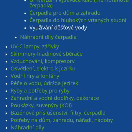
čerpadla)
Čerpadla pro dům a zahradu
Čerpadla do hlubokých vrtaných studní
Využívání děšťové vody
Náhradní díly čerpadla
UV-C lampy, zářivky
Skimmery-hladinové sběrače
Vzduchování, kompresory
Osvětlení, elektro k jezírku
Vodní hry a fontány
Péče o vodu, údržba jezírek
Ryby a potřeby pro ryby
Zahradní a vodní doplňky, dekorace
Poukázky, suvenýry (KOI)
Bazénové příslušenství, filtry, čerpadla
Potřeby na dům, zahradu, nářadí, nádoby
Náhradní díly