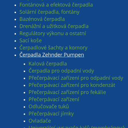
Fontánová a efektová čerpadla
Solární čerpadla, fontány
Bazénová čerpadla
Drenážní a užitková čerpadla
Regulátory výkonu a ostatní
Sací koše
Čerpadlové šachty a komory
Čerpadla Zehnder Pumpen
Kalová čerpadla
Čerpadla pro odpadní vody
Přečerpávací zařízení pro odpadní vody
Přečerpávací zařízení pro kondenzát
Přečerpávací zařízení pro fekálie
Přečerpávací zařízení
Odlučovače tuků
Přečerpávací jímky
Ovladače
Univerzální vysavače kalů (membránová