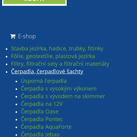
E-shop
Stavba jezírka, hadice, trubky, fitinky
Fólie, geotextílie, plastová jezírka
Filtry, filtrační sety a filtrační materiály
Čerpadla, čerpadlové šachty
Úsporná čerpadla
Čerpadla s vysokým výkonem
Čerpadla s vývodem na skimmer
Čerpadla na 12V
Čerpadla Oase
Čerpadla Pontec
Čerpadla AquaForte
Čerpadla Jebao