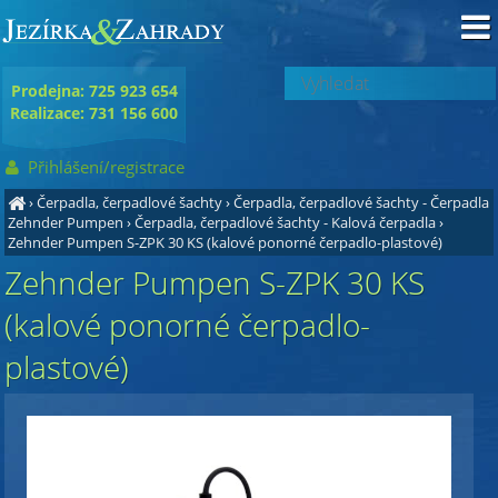
Prodejna: 725 923 654
Realizace: 731 156 600
Přihlášení/registrace
›
Čerpadla, čerpadlové šachty
›
Čerpadla, čerpadlové šachty - Čerpadla
Zehnder Pumpen
›
Čerpadla, čerpadlové šachty - Kalová čerpadla
›
Zehnder Pumpen S-ZPK 30 KS (kalové ponorné čerpadlo-plastové)
Zehnder Pumpen S-ZPK 30 KS
(kalové ponorné čerpadlo-
plastové)