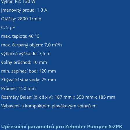
Výkon P2: 130 W
Jmenovitý proud: 1,3 A
Otáčky: 2800 1/min
C: 5 µF
max. teplota: 40 °C
max. čerpaný objem: 7,0 m³/h
výtlačná výška do: 7,5 m
volný průchod: 10 mm
min. zapínací bod: 120 mm
Zbývající stav vody: 25 mm
Průměr: 150 mm
Rozměry Balení (d x š x v): 187 mm x 350 mm x 185 mm
Vybavení: s kompaktním plovákovým spínačem
Upřesnění parametrů pro Zehnder Pumpen S-ZPK