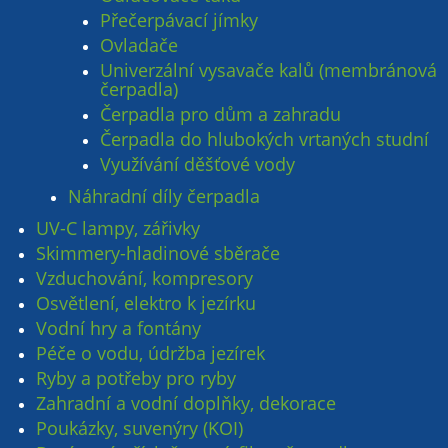
Přečerpávací jímky
Ovladače
Univerzální vysavače kalů (membránová
čerpadla)
Čerpadla pro dům a zahradu
Čerpadla do hlubokých vrtaných studní
Využívání děšťové vody
Náhradní díly čerpadla
UV-C lampy, zářivky
Skimmery-hladinové sběrače
Vzduchování, kompresory
Osvětlení, elektro k jezírku
Vodní hry a fontány
Péče o vodu, údržba jezírek
Ryby a potřeby pro ryby
Zahradní a vodní doplňky, dekorace
Poukázky, suvenýry (KOI)