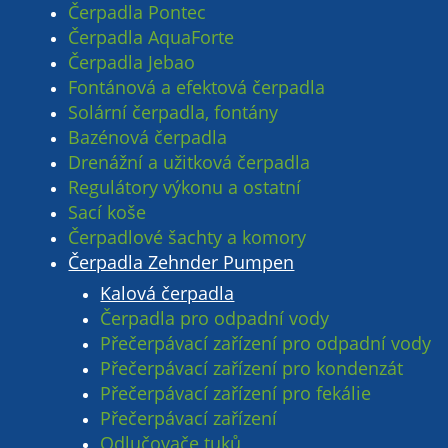
Čerpadla Pontec
Čerpadla AquaForte
Čerpadla Jebao
Fontánová a efektová čerpadla
Solární čerpadla, fontány
Bazénová čerpadla
Drenážní a užitková čerpadla
Regulátory výkonu a ostatní
Sací koše
Čerpadlové šachty a komory
Čerpadla Zehnder Pumpen
Kalová čerpadla
Čerpadla pro odpadní vody
Přečerpávací zařízení pro odpadní vody
Přečerpávací zařízení pro kondenzát
Přečerpávací zařízení pro fekálie
Přečerpávací zařízení
Odlučovače tuků