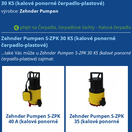
30 KS (kalové ponorné čerpadlo-plastové)
výrobce:
Zehnder Pumpen
přejít na Čerpadla, čerpadlové šachty - Kalová čerpadla
Zehnder Pumpen S-ZPK 30 KS (kalové ponorné
čerpadlo-plastové)
...také Vás může u
Zehnder Pumpen S-ZPK 30 KS (kalové ponorné
čerpadlo-plastové)
zajímat:
Zehnder Pumpen S-ZPK
Zehnder Pumpen S-ZPK
40 A (kalové ponorné
35 (kalové ponorné
čerpadlo-plastové)
čerpadlo-plastové)