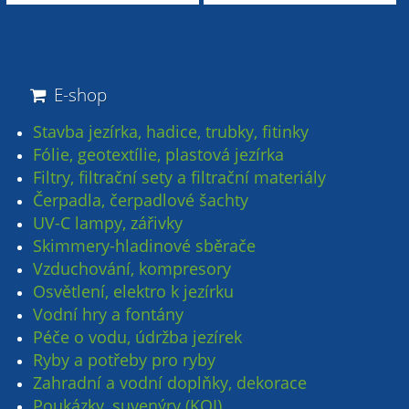
E-shop
Stavba jezírka, hadice, trubky, fitinky
Fólie, geotextílie, plastová jezírka
Filtry, filtrační sety a filtrační materiály
Čerpadla, čerpadlové šachty
UV-C lampy, zářivky
Skimmery-hladinové sběrače
Vzduchování, kompresory
Osvětlení, elektro k jezírku
Vodní hry a fontány
Péče o vodu, údržba jezírek
Ryby a potřeby pro ryby
Zahradní a vodní doplňky, dekorace
Poukázky, suvenýry (KOI)