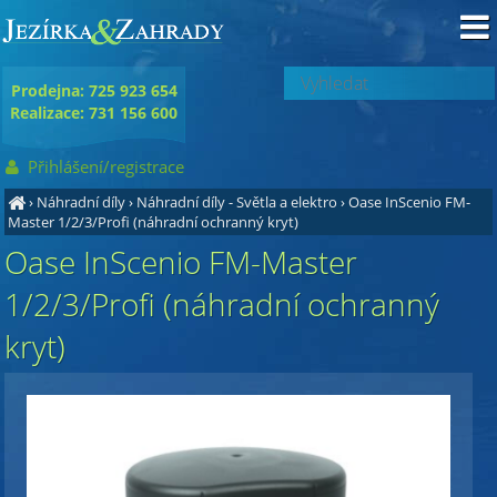
Prodejna: 725 923 654
Realizace: 731 156 600
Přihlášení/registrace
›
Náhradní díly
›
Náhradní díly - Světla a elektro
›
Oase InScenio FM-
Master 1/2/3/Profi (náhradní ochranný kryt)
Oase InScenio FM-Master
1/2/3/Profi (náhradní ochranný
kryt)