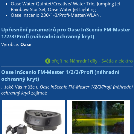
Oase Water Quintet/Creative/ Water Trio, Jumping Jet
Rainbow Star Set, Oase Water Jet Lighting
Oase Inscenio 230/1-3/Profi-Master/WLAN.
Upřesnění parametrů pro Oase InScenio FM-Master
1/2/3/Profi (náhradní ochranný kryt)
Výrobce:
Oase
přejít na Náhradní díly - Světla a elektro
Oase InScenio FM-Master 1/2/3/Profi (náhradní
ochranný kryt)
...také Vás může u
Oase InScenio FM-Master 1/2/3/Profi (náhradní
ochranný kryt)
zajímat: