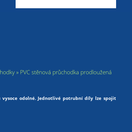
 průchodky » PVC stěnová průchodka prodloužená
vysoce odolné. Jednotlivé potrubní díly lze spojit