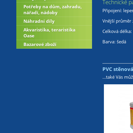
Technické p
Potřeby na dům, zahradu,
Připojení: lepe
nářadí, nádoby
Vnější průměr z
Náhradní díly
Akvaristika, teraristika
Celková délka
Oase
Barva: šedá
Bazarové zboží
PVC stěnová
...také Vás mů