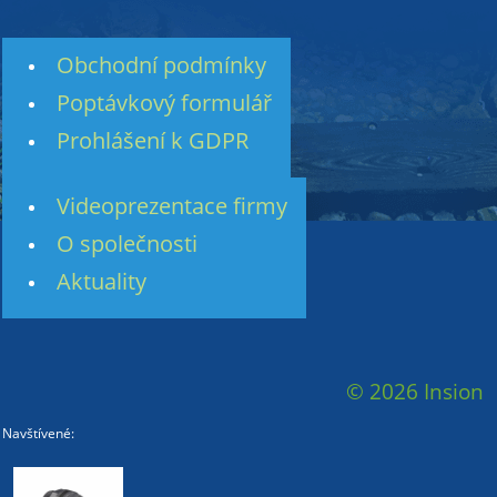
Obchodní podmínky
Poptávkový formulář
Prohlášení k GDPR
Videoprezentace firmy
O společnosti
Aktuality
© 2026 Insion
Navštívené: