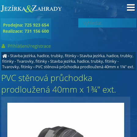
Prodejna: 725 923 654
Realizace: 731 156 600
Přihlášení/registrace
›
Stavba jezírka, hadice, trubky, fitinky
›
Stavba jezírka, hadice, trubky,
fitinky - Tvarovky, fitinky
›
Stavba jezírka, hadice, trubky, fitinky -
Tvarovky, fitinky
›
PVC stěnová průchodka prodloužená 40mm x 1¾" ext.
PVC stěnová průchodka
prodloužená 40mm x 1¾" ext.