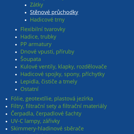
Zátky
Stěnové průchodky
Hadicové trny
Flexibilní tvarovky
Hadice, trubky
PP armatury
Dnové vpusti, příruby
Šoupata
Kulové ventily, klapky, rozdělovače
Hadicové spojky, spony, příchytky
Lepidla, čističe a tmely
Ostatní
Fólie, geotextílie, plastová jezírka
Filtry, filtrační sety a filtrační materiály
Čerpadla, čerpadlové šachty
UV-C lampy, zářivky
Skimmery-hladinové sběrače