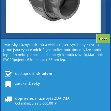
sleva
Tvarovky, různých druhů a velikostí jsou vyrobeny z PVC-U,
proto jsou vysoce odolné. Jednotlivé potrubní díly lze spojit
lepením nebo pomocí mechanických spojů (závitů).Materiál:
PVCPřipojení : 63mm lep. x 63mm lep.
dostupnost:
skladem
záruka:
2 roky
dopravné:
může být i ZDARMA!
Od nákupu za 3 000,00 ▼