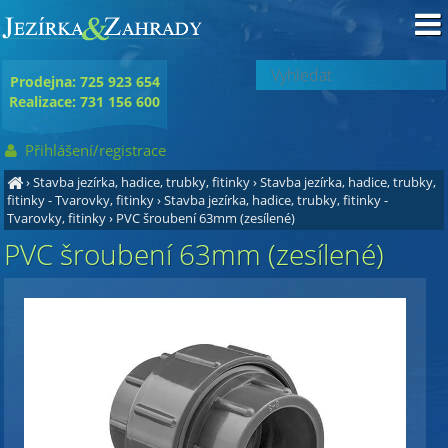
Prodejna: 725 923 654
Realizace: 731 156 600
Přihlášení/registrace
›
Stavba jezírka, hadice, trubky, fitinky
›
Stavba jezírka, hadice, trubky,
fitinky - Tvarovky, fitinky
›
Stavba jezírka, hadice, trubky, fitinky -
Tvarovky, fitinky
›
PVC šroubení 63mm (zesílené)
PVC šroubení 63mm (zesílené)