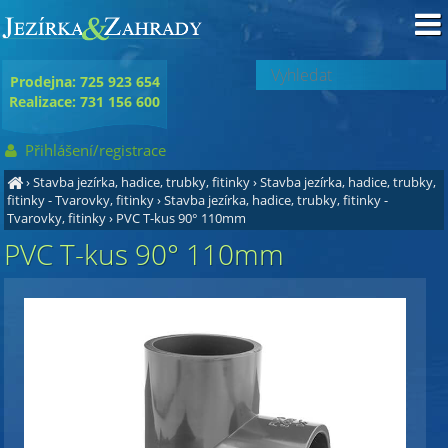
Prodejna: 725 923 654
Realizace: 731 156 600
Přihlášení/registrace
›
Stavba jezírka, hadice, trubky, fitinky
›
Stavba jezírka, hadice, trubky,
fitinky - Tvarovky, fitinky
›
Stavba jezírka, hadice, trubky, fitinky -
Tvarovky, fitinky
›
PVC T-kus 90° 110mm
PVC T-kus 90° 110mm