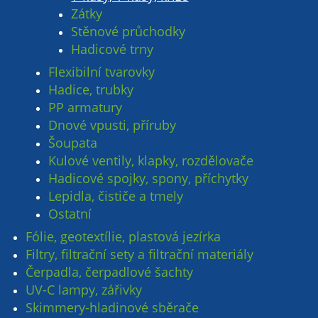
Zátky
Stěnové průchodky
Hadicové trny
Flexibilní tvarovky
Hadice, trubky
PP armatury
Dnové vpusti, příruby
Šoupata
Kulové ventily, klapky, rozdělovače
Hadicové spojky, spony, příchytky
Lepidla, čističe a tmely
Ostatní
Fólie, geotextílie, plastová jezírka
Filtry, filtrační sety a filtrační materiály
Čerpadla, čerpadlové šachty
UV-C lampy, zářivky
Skimmery-hladinové sběrače