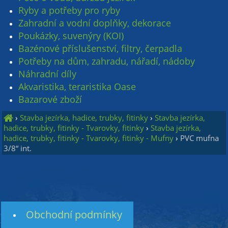
Ryby a potřeby pro ryby
Zahradní a vodní doplňky, dekorace
Poukázky, suvenýry (KOI)
Bazénové příslušenství, filtry, čerpadla
Potřeby na dům, zahradu, nářadí, nádoby
Náhradní díly
Akvaristika, teraristika Oase
Bazarové zboží
›
Stavba jezírka, hadice, trubky, fitinky
›
Stavba jezírka,
hadice, trubky, fitinky - Tvarovky, fitinky
›
Stavba jezírka,
hadice, trubky, fitinky - Tvarovky, fitinky - Mufny
›
PVC mufna
3/8“ int.
Obchodní podmínky