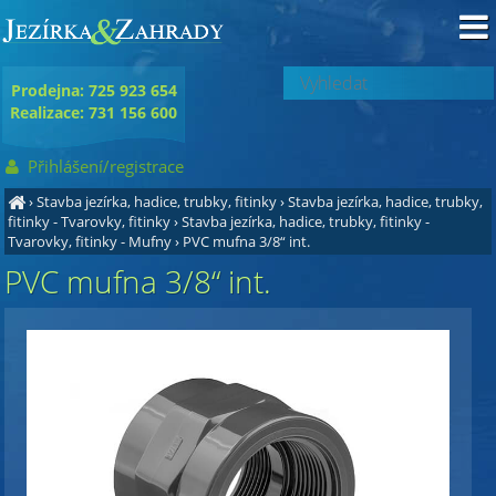
Prodejna: 725 923 654
Realizace: 731 156 600
Přihlášení/registrace
›
Stavba jezírka, hadice, trubky, fitinky
›
Stavba jezírka, hadice, trubky,
fitinky - Tvarovky, fitinky
›
Stavba jezírka, hadice, trubky, fitinky -
Tvarovky, fitinky - Mufny
›
PVC mufna 3/8“ int.
PVC mufna 3/8“ int.