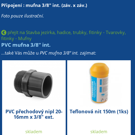
Připojení : mufna 3/8" int. (záv. x záv.)
Foto pouze ilustrační.
přejít na Stavba jezírka, hadice, trubky, fitinky - Tvarovky,
fitinky - Mufny
PVC mufna 3/8“ int.
...také Vás může u
PVC mufna 3/8“ int.
zajímat:
PVC přechodový nipl 20-
Teflonová nit 150m (1ks)
16mm x 3/8" ext.
skladem
skladem