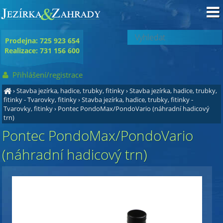
Prodejna: 725 923 654
Realizace: 731 156 600
Přihlášení/registrace
›
Stavba jezírka, hadice, trubky, fitinky
›
Stavba jezírka, hadice, trubky,
fitinky - Tvarovky, fitinky
›
Stavba jezírka, hadice, trubky, fitinky -
Tvarovky, fitinky
›
Pontec PondoMax/PondoVario (náhradní hadicový
trn)
Pontec PondoMax/PondoVario
(náhradní hadicový trn)