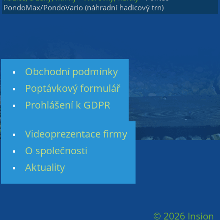
PondoMax/PondoVario (náhradní hadicový trn)
Obchodní podmínky
Poptávkový formulář
Prohlášení k GDPR
Videoprezentace firmy
O společnosti
Aktuality
© 2026 Insion