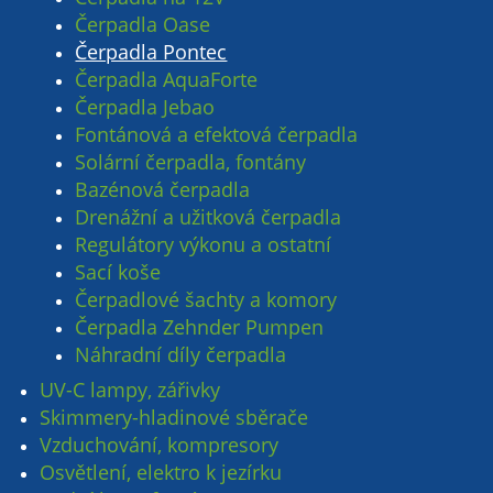
Čerpadla Oase
Čerpadla Pontec
Čerpadla AquaForte
Čerpadla Jebao
Fontánová a efektová čerpadla
Solární čerpadla, fontány
Bazénová čerpadla
Drenážní a užitková čerpadla
Regulátory výkonu a ostatní
Sací koše
Čerpadlové šachty a komory
Čerpadla Zehnder Pumpen
Náhradní díly čerpadla
UV-C lampy, zářivky
Skimmery-hladinové sběrače
Vzduchování, kompresory
Osvětlení, elektro k jezírku