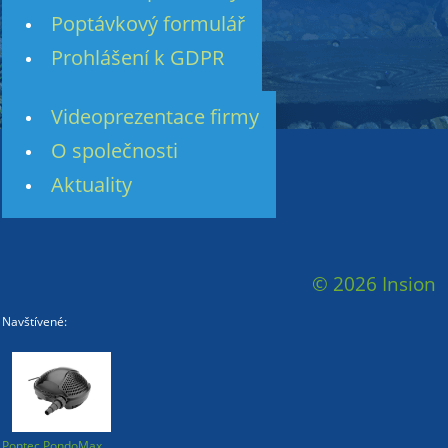
Poptávkový formulář
Prohlášení k GDPR
Videoprezentace firmy
O společnosti
Aktuality
© 2026 Insion
Navštívené:
Pontec PondoMax