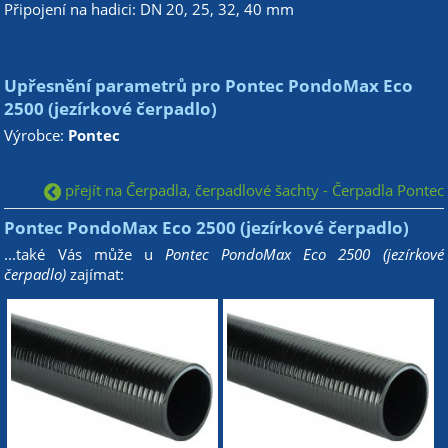
Připojení na hadici: DN 20, 25, 32, 40 mm
Upřesnění parametrů pro Pontec PondoMax Eco
2500 (jezírkové čerpadlo)
Výrobce:
Pontec
přejít na Čerpadla, čerpadlové šachty - Čerpadla Pontec
Pontec PondoMax Eco 2500 (jezírkové čerpadlo)
...také Vás může u
Pontec PondoMax Eco 2500 (jezírkové
čerpadlo)
zajímat: