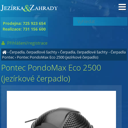
Prodejna: 725 923 654
Realizace: 731 156 600
Přihlášení/registrace
›
Čerpadla, čerpadlové šachty
›
Čerpadla, čerpadlové šachty - Čerpadla
Pontec
›
Pontec PondoMax Eco 2500 (jezírkové čerpadlo)
Pontec PondoMax Eco 2500
(jezírkové čerpadlo)