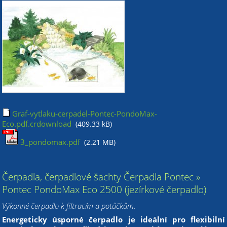
Graf-vytlaku-cerpadel-Pontec-PondoMax-
Eco.pdf.crdownload
(409.33 kB)
3_pondomax.pdf
(2.21 MB)
Čerpadla, čerpadlové šachty Čerpadla Pontec »
Pontec PondoMax Eco 2500 (jezírkové čerpadlo)
Výkonné čerpadlo k filtracím a potůčkům.
Energeticky úsporné čerpadlo je ideální pro flexibilní