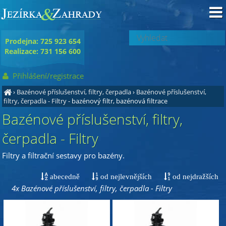
Prodejna: 725 923 654
Realizace: 731 156 600
Přihlášení/registrace
›
Bazénové příslušenství, filtry, čerpadla
›
Bazénové příslušenství,
filtry, čerpadla - Filtry
- bazénový filtr, bazénová filtrace
Bazénové příslušenství, filtry,
čerpadla - Filtry
Filtry a filtrační sestavy pro bazény.
abecedně
od nejlevnějších
od nejdražších
4x Bazénové příslušenství, filtry, čerpadla - Filtry