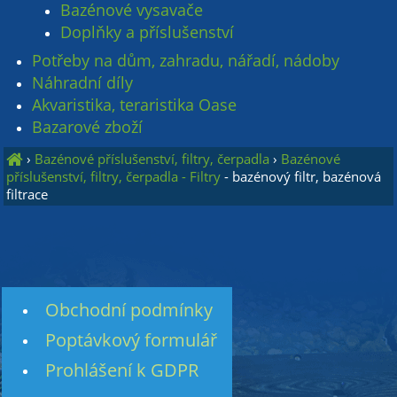
Bazénové vysavače
Doplňky a příslušenství
Potřeby na dům, zahradu, nářadí, nádoby
Náhradní díly
Akvaristika, teraristika Oase
Bazarové zboží
›
Bazénové příslušenství, filtry, čerpadla
›
Bazénové
příslušenství, filtry, čerpadla - Filtry
- bazénový filtr, bazénová
filtrace
Obchodní podmínky
Poptávkový formulář
Prohlášení k GDPR