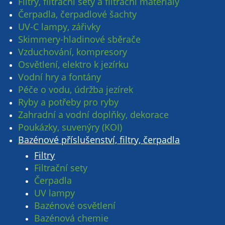
Filtry, filtrační sety a filtrační materiály
Čerpadla, čerpadlové šachty
UV-C lampy, zářivky
Skimmery-hladinové sběrače
Vzduchování, kompresory
Osvětlení, elektro k jezírku
Vodní hry a fontány
Péče o vodu, údržba jezírek
Ryby a potřeby pro ryby
Zahradní a vodní doplňky, dekorace
Poukázky, suvenýry (KOI)
Bazénové příslušenství, filtry, čerpadla
Filtry
Filtrační sety
Čerpadla
UV lampy
Bazénové osvětlení
Bazénová chemie