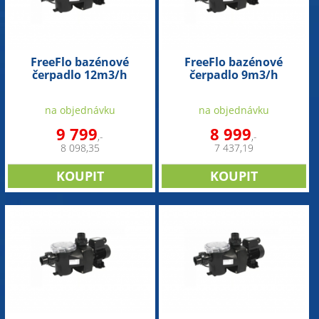
FreeFlo bazénové
FreeFlo bazénové
čerpadlo 12m3/h
čerpadlo 9m3/h
na objednávku
na objednávku
9 799
8 999
,-
,-
8 098,35
7 437,19