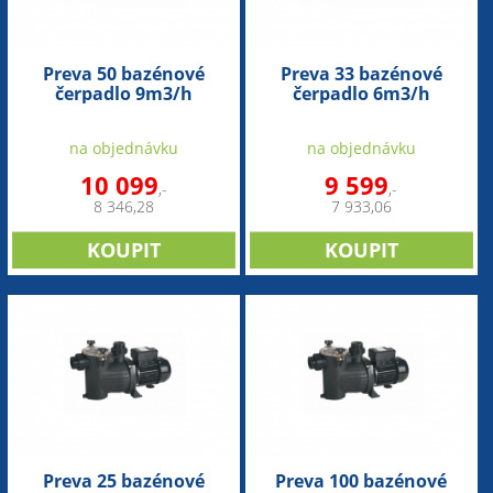
Preva 50 bazénové
Preva 33 bazénové
čerpadlo 9m3/h
čerpadlo 6m3/h
na objednávku
na objednávku
10 099
9 599
,-
,-
8 346,28
7 933,06
Preva 25 bazénové
Preva 100 bazénové