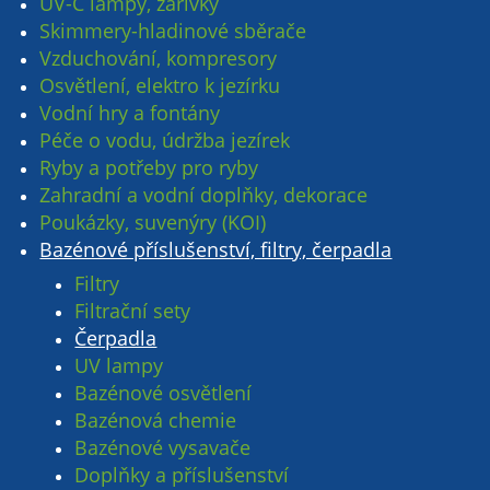
UV-C lampy, zářivky
Skimmery-hladinové sběrače
Vzduchování, kompresory
Osvětlení, elektro k jezírku
Vodní hry a fontány
Péče o vodu, údržba jezírek
Ryby a potřeby pro ryby
Zahradní a vodní doplňky, dekorace
Poukázky, suvenýry (KOI)
Bazénové příslušenství, filtry, čerpadla
Filtry
Filtrační sety
Čerpadla
UV lampy
Bazénové osvětlení
Bazénová chemie
Bazénové vysavače
Doplňky a příslušenství