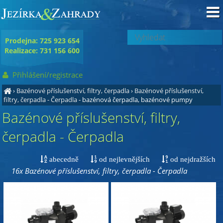
Prodejna: 725 923 654
Realizace: 731 156 600
Přihlášení/registrace
›
Bazénové příslušenství, filtry, čerpadla
›
Bazénové příslušenství,
filtry, čerpadla - Čerpadla
- bazénová čerpadla, bazénové pumpy
Bazénové příslušenství, filtry,
čerpadla - Čerpadla
abecedně
od nejlevnějších
od nejdražších
16x Bazénové příslušenství, filtry, čerpadla - Čerpadla