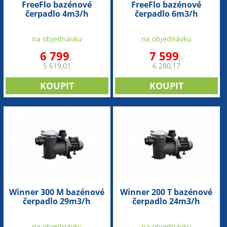
FreeFlo bazénové
FreeFlo bazénové
čerpadlo 4m3/h
čerpadlo 6m3/h
na objednávku
na objednávku
6 799
7 599
,-
,-
5 619,01
6 280,17
Winner 300 M bazénové
Winner 200 T bazénové
čerpadlo 29m3/h
čerpadlo 24m3/h
na objednávku
na objednávku