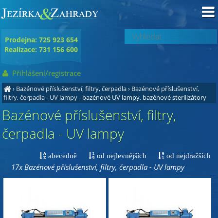
Prodejna: 725 923 654
Realizace: 731 156 600
Přihlášení/registrace
›
Bazénové příslušenství, filtry, čerpadla
›
Bazénové příslušenství,
filtry, čerpadla - UV lampy
- bazénové UV lampy, bazénové sterilizátory
Bazénové příslušenství, filtry,
čerpadla - UV lampy
abecedně
od nejlevnějších
od nejdražších
17x Bazénové příslušenství, filtry, čerpadla - UV lampy