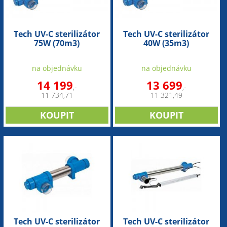
Tech UV-C sterilizátor
Tech UV-C sterilizátor
75W (70m3)
40W (35m3)
na objednávku
na objednávku
14 199
13 699
,-
,-
11 734,71
11 321,49
Tech UV-C sterilizátor
Tech UV-C sterilizátor