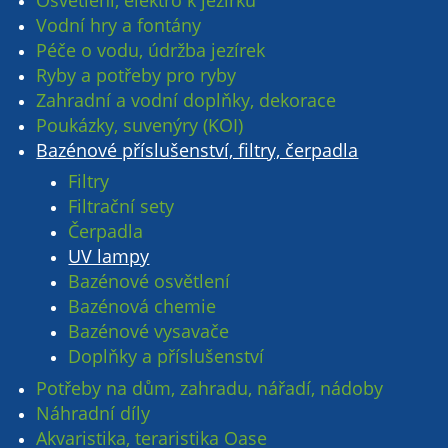
Osvětlení, elektro k jezírku
Vodní hry a fontány
Péče o vodu, údržba jezírek
Ryby a potřeby pro ryby
Zahradní a vodní doplňky, dekorace
Poukázky, suvenýry (KOI)
Bazénové příslušenství, filtry, čerpadla
Filtry
Filtrační sety
Čerpadla
UV lampy
Bazénové osvětlení
Bazénová chemie
Bazénové vysavače
Doplňky a příslušenství
Potřeby na dům, zahradu, nářadí, nádoby
Náhradní díly
Akvaristika, teraristika Oase