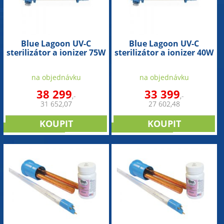
Blue Lagoon UV-C
Blue Lagoon UV-C
sterilizátor a ionizer 75W
sterilizátor a ionizer 40W
(70m3)
(35m3)
na objednávku
na objednávku
38 299
33 399
,-
,-
31 652,07
27 602,48
DOPORUČUJEME
DOPORUČUJEME