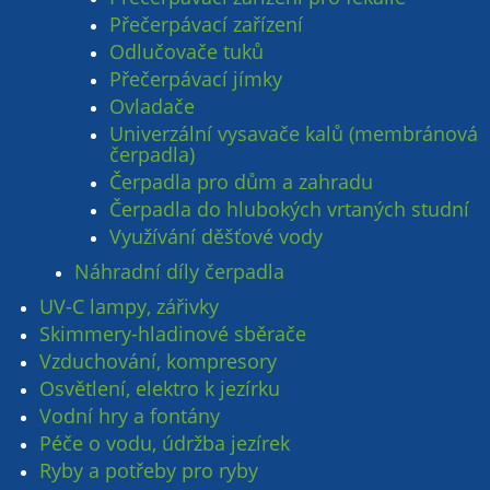
Přečerpávací zařízení
Odlučovače tuků
Přečerpávací jímky
Ovladače
Univerzální vysavače kalů (membránová
čerpadla)
Čerpadla pro dům a zahradu
Čerpadla do hlubokých vrtaných studní
Využívání děšťové vody
Náhradní díly čerpadla
UV-C lampy, zářivky
Skimmery-hladinové sběrače
Vzduchování, kompresory
Osvětlení, elektro k jezírku
Vodní hry a fontány
Péče o vodu, údržba jezírek
Ryby a potřeby pro ryby