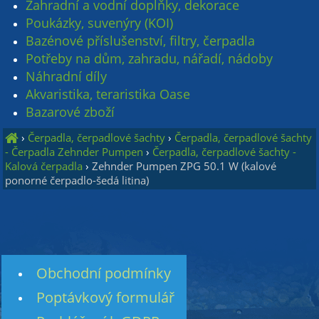
Zahradní a vodní doplňky, dekorace
Poukázky, suvenýry (KOI)
Bazénové příslušenství, filtry, čerpadla
Potřeby na dům, zahradu, nářadí, nádoby
Náhradní díly
Akvaristika, teraristika Oase
Bazarové zboží
›
Čerpadla, čerpadlové šachty
›
Čerpadla, čerpadlové šachty
- Čerpadla Zehnder Pumpen
›
Čerpadla, čerpadlové šachty -
Kalová čerpadla
›
Zehnder Pumpen ZPG 50.1 W (kalové
ponorné čerpadlo-šedá litina)
Obchodní podmínky
Poptávkový formulář