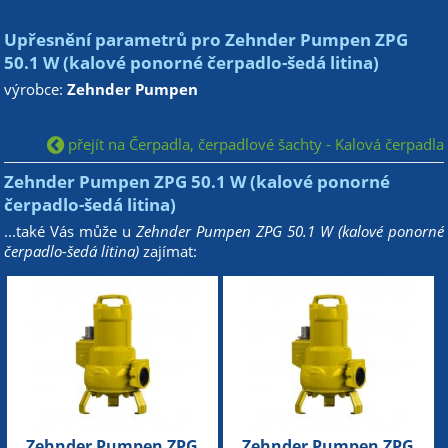
Upřesnění parametrů pro Zehnder Pumpen ZPG
50.1 W (kalové ponorné čerpadlo-šedá litina)
výrobce:
Zehnder Pumpen
přejít na Čerpadla, čerpadlové šachty - Kalová čerpadla
Zehnder Pumpen ZPG 50.1 W (kalové ponorné
čerpadlo-šedá litina)
...také Vás může u
Zehnder Pumpen ZPG 50.1 W (kalové ponorné
čerpadlo-šedá litina)
zajímat:
Zehnder Pumpen ZPG
Zehnder Pumpen ZPG