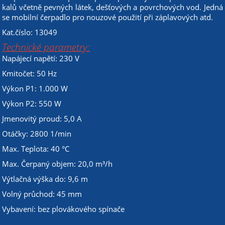
kalů včetně pevných látek, dešťových a povrchových vod. Jedná
se mobilní čerpadlo pro nouzové použití při záplavových atd.
Kat.číslo: 13049
Technické parametry:
Napájecí napětí: 230 V
Kmitočet: 50 Hz
Výkon P1: 1.000 W
Výkon P2: 550 W
Jmenovitý proud: 5,0 A
Otáčky: 2800 1/min
Max. Teplota: 40 °C
Max. Čerpaný objem: 20,0 m³/h
Výtlačná výška do: 9,6 m
Volný průchod: 45 mm
Vybavení: bez plovákového spínače