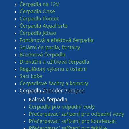
Čerpadla na 12V
Čerpadla Oase
Čerpadla Pontec
Čerpadla AquaForte
Čerpadla Jebao
Fontánová a efektová čerpadla
Solární čerpadla, fontány
Bazénová čerpadla
Drenážní a užitková čerpadla
Regulátory výkonu a ostatní
Sací koše
Čerpadlové šachty a komory
Čerpadla Zehnder Pumpen
Kalová čerpadla
Čerpadla pro odpadní vody
Přečerpávací zařízení pro odpadní vody
Přečerpávací zařízení pro kondenzát
Přečerpávací zařízení pro fekálie