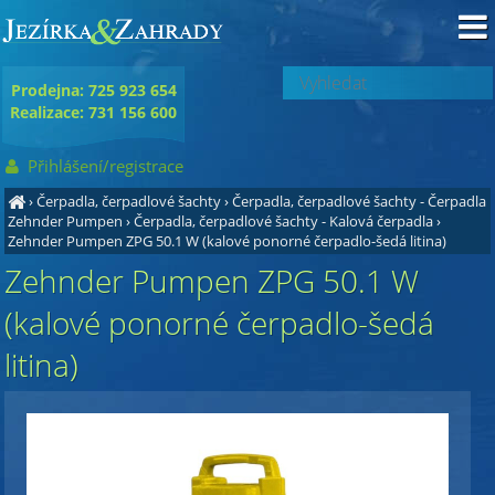
Prodejna: 725 923 654
Realizace: 731 156 600
Přihlášení/registrace
›
Čerpadla, čerpadlové šachty
›
Čerpadla, čerpadlové šachty - Čerpadla
Zehnder Pumpen
›
Čerpadla, čerpadlové šachty - Kalová čerpadla
›
Zehnder Pumpen ZPG 50.1 W (kalové ponorné čerpadlo-šedá litina)
Zehnder Pumpen ZPG 50.1 W
(kalové ponorné čerpadlo-šedá
litina)