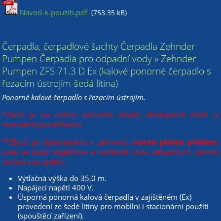
Navod-k-pouziti.pdf
(753.35 kB)
Čerpadla, čerpadlové šachty Čerpadla Zehnder
Pumpen Čerpadla pro odpadní vody » Zehnder
Pumpen ZFS 71.3 D Ex (kalové ponorné čerpadlo s
řezacím ústrojím-šedá litina)
Ponorné kalové čerpadlo s řezacím ústrojím.
*Zboží je na našem externím skladě, dostupnost zboží je
manuálně prověřována.
**Zboží je objednáváno v zahraničí,
nutná platba předem
,
poté se zboží objednává a následně dodá zákazníkovi (termín
dodání cca. týden).
Výtlačná výška do 35,0 m.
Napájecí napětí 400 V.
Úsporná ponorná kalová čerpadla v zajištěném (Ex)
provedení ze šedé litiny pro mobilní i stacionární použití
(spouštěcí zařízení).