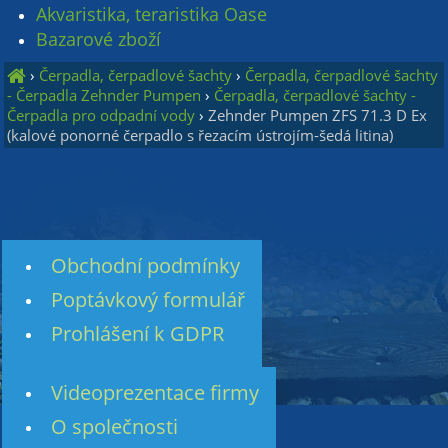
Akvaristika, teraristika Oase
Bazarové zboží
›
Čerpadla, čerpadlové šachty
›
Čerpadla, čerpadlové šachty
- Čerpadla Zehnder Pumpen
›
Čerpadla, čerpadlové šachty -
Čerpadla pro odpadní vody
›
Zehnder Pumpen ZFS 71.3 D Ex
(kalové ponorné čerpadlo s řezacím ústrojím-šedá litina)
Obchodní podmínky
Poptávkový formulář
Prohlášení k GDPR
Videoprezentace firmy
O společnosti