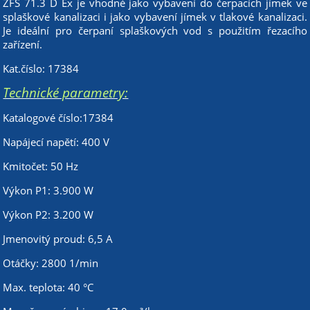
ZFS 71.3 D Ex je vhodné jako vybavení do čerpacích jímek ve
splaškové kanalizaci i jako vybavení jímek v tlakové kanalizaci.
Je ideální pro čerpaní splaškových vod s použitím řezacího
zařízení.
Kat.číslo: 17384
Technické parametry:
Katalogové číslo:17384
Napájecí napětí: 400 V
Kmitočet: 50 Hz
Výkon P1: 3.900 W
Výkon P2: 3.200 W
Jmenovitý proud: 6,5 A
Otáčky: 2800 1/min
Max. teplota: 40 °C