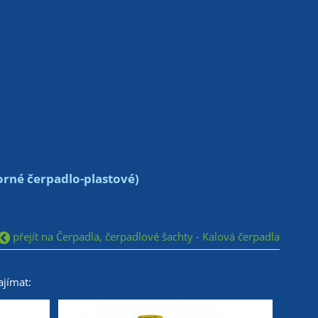
rné čerpadlo-plastové)
přejít na Čerpadla, čerpadlové šachty - Kalová čerpadla
jímat: