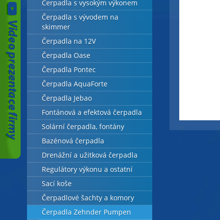
Čerpadla s vysokým výkonem
Čerpadla s vývodem na
skimmer
Čerpadla na 12V
Čerpadla Oase
Čerpadla Pontec
Čerpadla AquaForte
Čerpadla Jebao
Fontánová a efektová čerpadla
Solární čerpadla, fontány
Bazénová čerpadla
Drenážní a užitková čerpadla
Regulátory výkonu a ostatní
Sací koše
Čerpadlové šachty a komory
Čerpadla Zehnder Pumpen