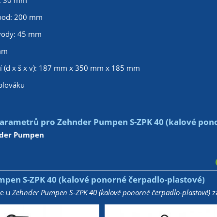
: 30 mm
 bod: 200 mm
 vody: 45 mm
mm
í (d x š x v): 187 mm x 350 mm x 185 mm
plováku
arametrů pro Zehnder Pumpen S-ZPK 40 (kalové pono
der Pumpen
pen S-ZPK 40 (kalové ponorné čerpadlo-plastové)
že u
Zehnder Pumpen S-ZPK 40 (kalové ponorné čerpadlo-plastové)
za