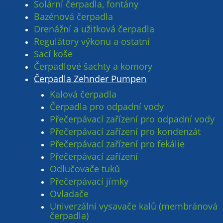
Solární čerpadla, fontány
Bazénová čerpadla
Drenážní a užitková čerpadla
Regulátory výkonu a ostatní
Sací koše
Čerpadlové šachty a komory
Čerpadla Zehnder Pumpen
Kalová čerpadla
Čerpadla pro odpadní vody
Přečerpávací zařízení pro odpadní vody
Přečerpávací zařízení pro kondenzát
Přečerpávací zařízení pro fekálie
Přečerpávací zařízení
Odlučovače tuků
Přečerpávací jímky
Ovladače
Univerzální vysavače kalů (membránová
čerpadla)