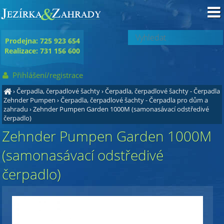
Prodejna: 725 923 654
Realizace: 731 156 600
Přihlášení/registrace
›
Čerpadla, čerpadlové šachty
›
Čerpadla, čerpadlové šachty - Čerpadla
Zehnder Pumpen
›
Čerpadla, čerpadlové šachty - Čerpadla pro dům a
zahradu
›
Zehnder Pumpen Garden 1000M (samonasávací odstředivé
čerpadlo)
Zehnder Pumpen Garden 1000M
(samonasávací odstředivé
čerpadlo)