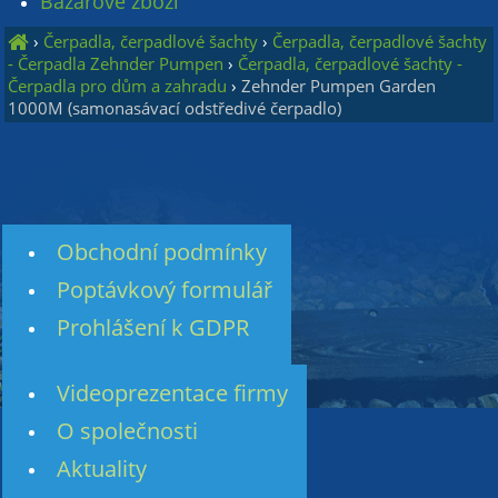
Bazarové zboží
›
Čerpadla, čerpadlové šachty
›
Čerpadla, čerpadlové šachty
- Čerpadla Zehnder Pumpen
›
Čerpadla, čerpadlové šachty -
Čerpadla pro dům a zahradu
›
Zehnder Pumpen Garden
1000M (samonasávací odstředivé čerpadlo)
Obchodní podmínky
Poptávkový formulář
Prohlášení k GDPR
Videoprezentace firmy
O společnosti
Aktuality