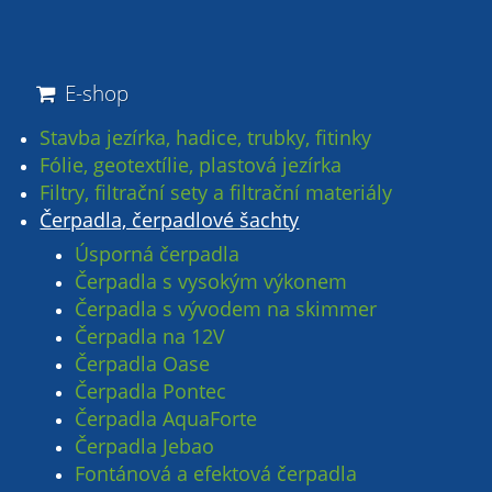
E-shop
Stavba jezírka, hadice, trubky, fitinky
Fólie, geotextílie, plastová jezírka
Filtry, filtrační sety a filtrační materiály
Čerpadla, čerpadlové šachty
Úsporná čerpadla
Čerpadla s vysokým výkonem
Čerpadla s vývodem na skimmer
Čerpadla na 12V
Čerpadla Oase
Čerpadla Pontec
Čerpadla AquaForte
Čerpadla Jebao
Fontánová a efektová čerpadla