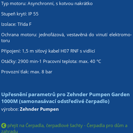
Typ motoru: Asynchronní, s kotvou nakrátko
Stupeň krytí: IP 55
Izolace: Třída F
Ochrana motoru: jednofázová, vestavěná do vinutí elektromo-
toru
Připojení: 1,5 m síťový kabel H07 RNF s vidlicí
Otáčky: 2900 min-1 Pracovní teplota: max. 40 °C
Provozní tlak: max. 8 bar
Upřesnění parametrů pro Zehnder Pumpen Garden
1000M (samonasávací odstředivé čerpadlo)
výrobce:
Zehnder Pumpen
přejít na Čerpadla, čerpadlové šachty - Čerpadla pro dům a
zahradu