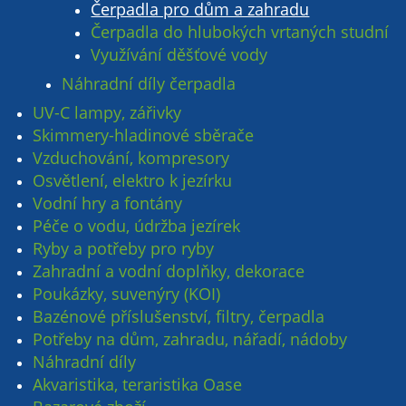
Čerpadla pro dům a zahradu
Čerpadla do hlubokých vrtaných studní
Využívání děšťové vody
Náhradní díly čerpadla
UV-C lampy, zářivky
Skimmery-hladinové sběrače
Vzduchování, kompresory
Osvětlení, elektro k jezírku
Vodní hry a fontány
Péče o vodu, údržba jezírek
Ryby a potřeby pro ryby
Zahradní a vodní doplňky, dekorace
Poukázky, suvenýry (KOI)
Bazénové příslušenství, filtry, čerpadla
Potřeby na dům, zahradu, nářadí, nádoby
Náhradní díly
Akvaristika, teraristika Oase