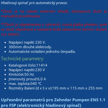
Hladinový spínač pro automatický provoz.
*Zboží je na našem externím skladě, dostupnost zboží je
manuálně prověřována.
**Zboží je objednáváno v zahraničí, nutná platba předem, poté
se zboží objednává a následně dodá zákazníkovi (termín dodání
cca. týden).
Napájecí napětí 230 V.
300mm dlouhé elektrody.
Automatické ovládání jednoho čerpadla.
Technické parametry:
Katalogové číslo:11414
Napájecí napětí:230 V
Kmitočet:50 Hz
Jmenovitý proud:6,0 A
max. teplota:040 °C
Rozměry Balení (d x š x v):195 mm x 115 mm x 255 mm
Upřesnění parametrů pro Zehnder Pumpen ENS 1.1
pro FSP (elektronický hladinový spínač)