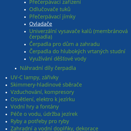
Přečerpávací zařízení
Odlučovače tuků
Přečerpávací jímky
Ovladače
Univerzální vysavače kalů (membránová
čerpadla)
Čerpadla pro dům a zahradu
Čerpadla do hlubokých vrtaných studní
Využívání děšťové vody
Náhradní díly čerpadla
UV-C lampy, zářivky
Skimmery-hladinové sběrače
Vzduchování, kompresory
Osvětlení, elektro k jezírku
Vodní hry a fontány
Péče o vodu, údržba jezírek
Ryby a potřeby pro ryby
Zahradní a vodní doplňky, dekorace