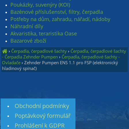
Poukázky, suvenýry (KOI)
Bazénové příslušenství, filtry, čerpadla
Potřeby na dům, zahradu, nářadí, nádoby
Náhradní díly
Akvaristika, teraristika Oase
Bazarové zboží
›
Čerpadla, čerpadlové šachty
›
Čerpadla, čerpadlové šachty
- Čerpadla Zehnder Pumpen
›
Čerpadla, čerpadlové šachty -
Ovladače
›
Zehnder Pumpen ENS 1.1 pro FSP (elektronický
hladinový spínač)
Obchodní podmínky
Poptávkový formulář
Prohlášení k GDPR