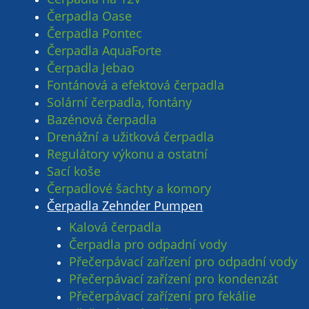
Čerpadla Oase
Čerpadla Pontec
Čerpadla AquaForte
Čerpadla Jebao
Fontánová a efektová čerpadla
Solární čerpadla, fontány
Bazénová čerpadla
Drenážní a užitková čerpadla
Regulátory výkonu a ostatní
Sací koše
Čerpadlové šachty a komory
Čerpadla Zehnder Pumpen
Kalová čerpadla
Čerpadla pro odpadní vody
Přečerpávací zařízení pro odpadní vody
Přečerpávací zařízení pro kondenzát
Přečerpávací zařízení pro fekálie