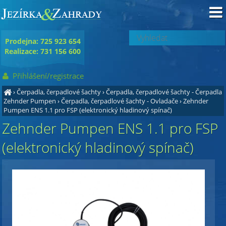
Prodejna: 725 923 654
Realizace: 731 156 600
Přihlášení/registrace
›
Čerpadla, čerpadlové šachty
›
Čerpadla, čerpadlové šachty - Čerpadla
Zehnder Pumpen
›
Čerpadla, čerpadlové šachty - Ovladače
›
Zehnder
Pumpen ENS 1.1 pro FSP (elektronický hladinový spínač)
Zehnder Pumpen ENS 1.1 pro FSP
(elektronický hladinový spínač)