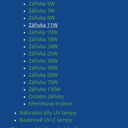
Zářivka 5W
Zářivka 7W
Zářivka 9W
Zářivka 11W
Zářivky 15W
Zářivka 18W
Zářivka 24W
Zářivka 25W
Zářivka 30W
Zářivka 36W
Zářivka 55W
Zářivka 75W
Zářivka 130W
Ostatní zářivky
Křemíková trubice
Náhradní díly UV lampy
Bazénové UV-C lampy