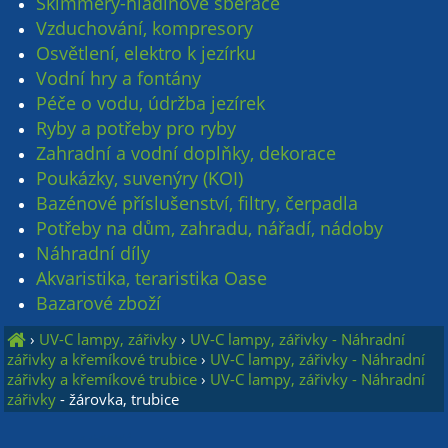
Skimmery-hladinové sběrače
Vzduchování, kompresory
Osvětlení, elektro k jezírku
Vodní hry a fontány
Péče o vodu, údržba jezírek
Ryby a potřeby pro ryby
Zahradní a vodní doplňky, dekorace
Poukázky, suvenýry (KOI)
Bazénové příslušenství, filtry, čerpadla
Potřeby na dům, zahradu, nářadí, nádoby
Náhradní díly
Akvaristika, teraristika Oase
Bazarové zboží
›
UV-C lampy, zářivky
›
UV-C lampy, zářivky - Náhradní
zářivky a křemíkové trubice
›
UV-C lampy, zářivky - Náhradní
zářivky a křemíkové trubice
›
UV-C lampy, zářivky - Náhradní
zářivky
- žárovka, trubice