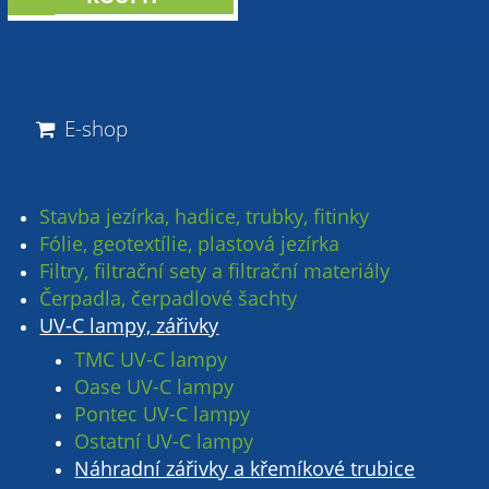
sleva
E-shop
Stavba jezírka, hadice, trubky, fitinky
Fólie, geotextílie, plastová jezírka
Filtry, filtrační sety a filtrační materiály
Čerpadla, čerpadlové šachty
UV-C lampy, zářivky
TMC UV-C lampy
Oase UV-C lampy
Pontec UV-C lampy
Ostatní UV-C lampy
Náhradní zářivky a křemíkové trubice